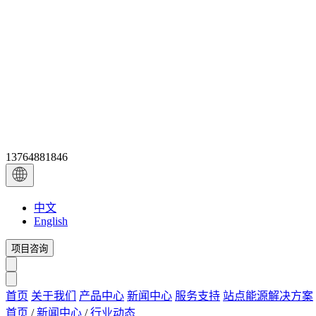
13764881846
中文
English
项目咨询
首页
关于我们
产品中心
新闻中心
服务支持
站点能源解决方案
首页
/
新闻中心
/
行业动态