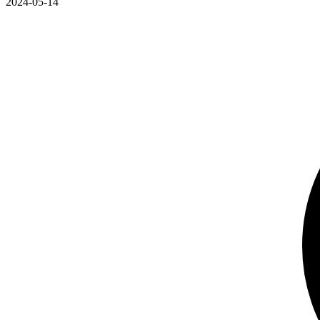
2024-05-14