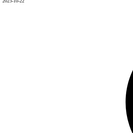
2023-10-22