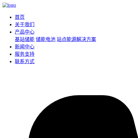
首页
关于我们
产品中心
基站储能
储能电池
站点能源解决方案
新闻中心
服务支持
联系方式