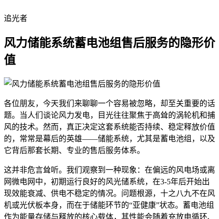
追光者
风力储能系统蓄电池组售后服务的隐形价
值
各位朋友，今天我们来聊聊一个容易被忽略，却至关重要的话
题。当人们谈论风力发电，目光往往聚焦于高耸的涡轮机和捕
风的技术。然而，真正决定这套系统能否持续、稳定释放价值
的，常常是幕后的英雄——储能系统，尤其是蓄电池组，以及
它背后那套长期、专业的售后服务体系。
这并非危言耸听。我们观察到一种现象：在偏远的风电场或离
网微电网中，初期运行良好的风光储系统，在3-5年后开始出
现效能衰减、供电不稳定的情况。问题根源，十之八九不在风
机或光伏板本身，而在于储能环节的“亚健康”状态。蓄电池组
作为能量存储与释放的核心载体，其性能会随着充放电循环、