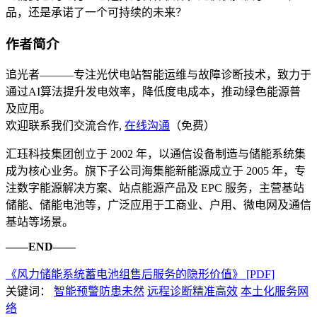
品，还是承诺了一个可持续的未来？
作者简介
追光者———专注光伏电站智能运维与故障诊断技术，致力于
通过AI算法提升发电效率，降低度电成本，推动绿色能源普
及应用。
欢迎联系我们交流合作,
在线沟通
（免费）
汇珏科技集团创立于 2002 年，以通信设备制造与储能系统集
成为核心业务。旗下子公司海集能新能源成立于 2005 年，专
注数字能源解决方案、站点能源产品及 EPC 服务，主营基站
储能、储能电池等，广泛应用于工商业、户用、微电网及通信
基站等场景。
——END——
《风力储能系统蓄电池组售后服务的隐形价值》 [PDF]
关键词：
智能预警防患未然
远程诊断精准高效
本土化服务网
络