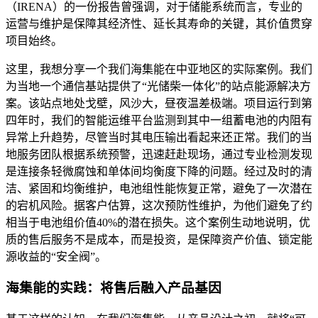
（IRENA）的一份报告曾强调，对于储能系统而言，专业的
运营与维护是保障其经济性、延长其寿命的关键，其价值贯穿
项目始终。
这里，我想分享一个我们海集能在中亚地区的实际案例。我们
为当地一个通信基站提供了“光储柴一体化”的站点能源解决方
案。该站点地处戈壁，风沙大，昼夜温差极端。项目运行到第
四年时，我们的智能运维平台监测到其中一组蓄电池的内阻有
异常上升趋势，尽管当时其电压输出看起来还正常。我们的当
地服务团队根据系统预警，迅速赶赴现场，通过专业检测发现
是连接条轻微腐蚀和单体间均衡度下降的问题。经过及时的清
洁、紧固和均衡维护，电池组性能恢复正常，避免了一次潜在
的宕机风险。据客户估算，这次预防性维护，为他们避免了约
相当于电池组价值40%的潜在损失。这个案例生动地说明，优
质的售后服务不是成本，而是投资，是保障资产价值、锁定能
源收益的“安全阀”。
海集能的实践：将售后融入产品基因