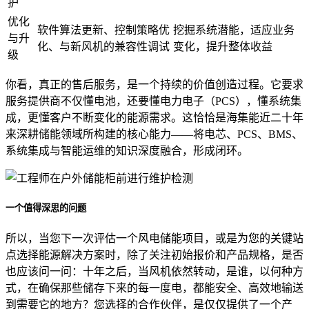
护
优化
软件算法更新、控制策略优
挖掘系统潜能，适应业务
与升
化、与新风机的兼容性调试
变化，提升整体收益
级
你看，真正的售后服务，是一个持续的价值创造过程。它要求
服务提供商不仅懂电池，还要懂电力电子（PCS），懂系统集
成，更懂客户不断变化的能源需求。这恰恰是海集能近二十年
来深耕储能领域所构建的核心能力——将电芯、PCS、BMS、
系统集成与智能运维的知识深度融合，形成闭环。
一个值得深思的问题
所以，当您下一次评估一个风电储能项目，或是为您的关键站
点选择能源解决方案时，除了关注初始报价和产品规格，是否
也应该问一问：十年之后，当风机依然转动，是谁，以何种方
式，在确保那些储存下来的每一度电，都能安全、高效地输送
到需要它的地方？您选择的合作伙伴，是仅仅提供了一个产