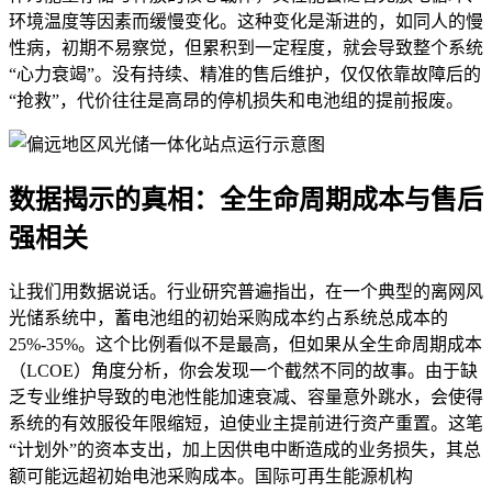
环境温度等因素而缓慢变化。这种变化是渐进的，如同人的慢
性病，初期不易察觉，但累积到一定程度，就会导致整个系统
“心力衰竭”。没有持续、精准的售后维护，仅仅依靠故障后的
“抢救”，代价往往是高昂的停机损失和电池组的提前报废。
数据揭示的真相：全生命周期成本与售后
强相关
让我们用数据说话。行业研究普遍指出，在一个典型的离网风
光储系统中，蓄电池组的初始采购成本约占系统总成本的
25%-35%。这个比例看似不是最高，但如果从全生命周期成本
（LCOE）角度分析，你会发现一个截然不同的故事。由于缺
乏专业维护导致的电池性能加速衰减、容量意外跳水，会使得
系统的有效服役年限缩短，迫使业主提前进行资产重置。这笔
“计划外”的资本支出，加上因供电中断造成的业务损失，其总
额可能远超初始电池采购成本。国际可再生能源机构