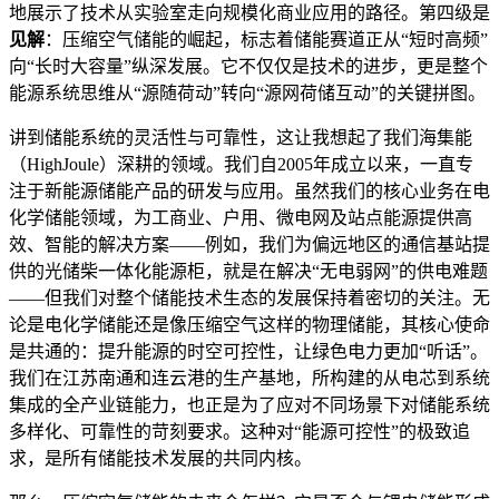
地展示了技术从实验室走向规模化商业应用的路径。第四级是
见解
：压缩空气储能的崛起，标志着储能赛道正从“短时高频”
向“长时大容量”纵深发展。它不仅仅是技术的进步，更是整个
能源系统思维从“源随荷动”转向“源网荷储互动”的关键拼图。
讲到储能系统的灵活性与可靠性，这让我想起了我们海集能
（HighJoule）深耕的领域。我们自2005年成立以来，一直专
注于新能源储能产品的研发与应用。虽然我们的核心业务在电
化学储能领域，为工商业、户用、微电网及站点能源提供高
效、智能的解决方案——例如，我们为偏远地区的通信基站提
供的光储柴一体化能源柜，就是在解决“无电弱网”的供电难题
——但我们对整个储能技术生态的发展保持着密切的关注。无
论是电化学储能还是像压缩空气这样的物理储能，其核心使命
是共通的：提升能源的时空可控性，让绿色电力更加“听话”。
我们在江苏南通和连云港的生产基地，所构建的从电芯到系统
集成的全产业链能力，也正是为了应对不同场景下对储能系统
多样化、可靠性的苛刻要求。这种对“能源可控性”的极致追
求，是所有储能技术发展的共同内核。