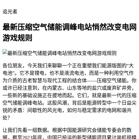
追光者
最新压缩空气储能调峰电站悄然改变电网
游戏规则
各位朋友，今天我们来聊聊一个正在重塑我们能源版图的“大
电池”。它不是锂电，也不是液流电池，而是一种利用空气作
为介质的古老智慧与现代工程的结合体——压缩空气储能。你
或许已经注意到，在内蒙古、山东等地的盐穴或废弃矿井旁，
一些新的基础设施正在拔地而起。它们，就是最新一代的压缩
空气储能调峰电站。这股风潮，背后是能源转型中一个日益尖
锐的矛盾：间歇性的风光电，如何与稳定需求的电网和谐共
处？
让我们先看一组数据。根据中国能源研究会储能专委会的数
据，截至2023年底，中国已投运的新型储能项目累计装机规模