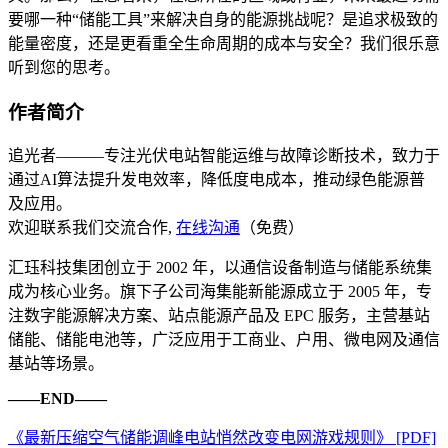
要哪一种“储能工具”来解决自身的能源挑战呢？是追求极致的
能量密度，还是更看重全生命周期的成本与安全？我们很乐意
听到您的思考。
作者简介
追光者———专注光伏电站智能运维与故障诊断技术，致力于
通过AI算法提升发电效率，降低度电成本，推动绿色能源普
及应用。
欢迎联系我们交流合作,
在线沟通
（免费）
汇珏科技集团创立于 2002 年，以通信设备制造与储能系统集
成为核心业务。旗下子公司海集能新能源成立于 2005 年，专
注数字能源解决方案、站点能源产品及 EPC 服务，主营基站
储能、储能电池等，广泛应用于工商业、户用、微电网及通信
基站等场景。
——END——
《最新压缩空气储能调峰电站悄然改变电网游戏规则》 [PDF]