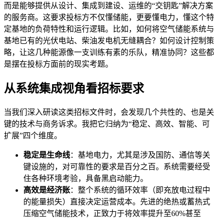
而是能够提供从设计、集成到建设、运维的“交钥匙”解决方案
的服务商。这要求投标方不仅懂储能，更要懂电力，懂这个特
定基地的负荷特性和运行逻辑。比如，如何将空气储能系统与
基地已有的光伏电站、柴油发电机无缝耦合？如何设计控制策
略，让这几种能源像一支训练有素的乐队，精准协同？这些都
是摆在投标方面前的现实考题。
从系统集成视角看招标要求
当我们深入研读这类招标文件时，会发现几个共性的、也是关
键的技术与商务诉求。我把它归纳为“稳定、高效、智能、可
扩展”四个维度。
稳定是生命线
：基地电力，尤其是涉及国防、通信等关
键设施的，对可靠性的要求是百分之百。系统需要经受
住各种环境考验，具备黑启动能力。
高效是经济账
：整个系统的循环效率（即充放电过程中
的能量损失）直接决定运营成本。先进的绝热或蓄热式
压缩空气储能技术，正致力于将效率提升至60%甚至