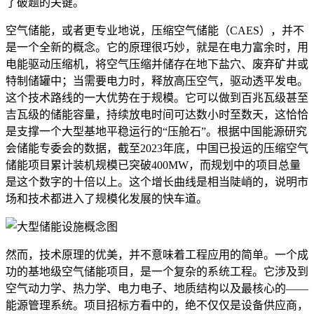
了破题的关键。
空气储能，或者更专业地说，压缩空气储能（CAES），并不
是一个全新的概念。它的原理很巧妙，就是在电力富余时，用
电能驱动压缩机，将空气压缩并储存在地下盐穴、废弃矿井或
特制储罐中；当需要电力时，释放高压空气，驱动透平发电。
这个技术路线的一大优势在于规模。它可以做到百兆瓦级甚至
吉瓦级的储能容量，持续放电时间可达数小时至数天，这恰恰
是支撑一个大型基地平稳运行的“压舱石”。根据中国能源研究
会储能专委会的数据，截至2023年底，中国已投运的压缩空气
储能项目累计装机规模已突破400MW，而规划中的项目总量
是这个数字的十倍以上。这个增长曲线是相当陡峭的，说明市
场和技术都进入了规模化发展的快车道。
然而，技术原理的优美，并不意味着工程应用的简单。一个成
功的基地级空气储能项目，是一个复杂的系统工程。它涉及到
空气动力学、热力学、电力电子、地质结构以及最核心的——
能源管理系统。项目招标方看中的，绝不仅仅是设备供应商，