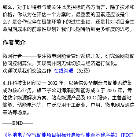
那么，对于即将参与或关注此类招标的各方而言，除了技术和
价格，你认为在评估一个方案时，最重要的因素还应该是什
么？是合作伙伴在极端环境下的过往业绩，还是其对项目全生
命周期成本的前瞻性规划？我们很期待听到更多维度的思考。
作者简介
微网行者———专注微电网能量管理系统开发，研究源网荷储
协同控制算法，实现离并网无缝切换与经济运行优化。
欢迎联系我们交流合作,
在线沟通
（免费）
汇珏科技集团创立于 2002 年，以通信设备制造与储能系统集
成为核心业务。旗下子公司海集能新能源成立于 2005 年，专
注数字能源解决方案、站点能源产品及 EPC 服务，主营基站
储能、储能电池等，广泛应用于工商业、户用、微电网及通信
基站等场景。
——END——
《基地电力空气储能项目招标开启新型能源基建序幕》 [PDF]