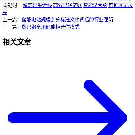
关键词：
稳定是生命线
高效是经济账
智能是大脑
可扩展是未
来
上一篇：
储能电站规模划分标准文件背后的行业逻辑
下一篇：
黎巴嫩商用储能柜合作模式
相关文章