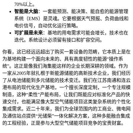
70%以上。
智能是大脑
：一套能预测、能决策、能自愈的能源管理
系统（EMS）是灵魂。它要根据天气预报、负荷曲线和
电价信号，自动优化运行策略。
可扩展是未来
：基地的用电需求可能会增长，技术也在
迭代。系统设计必须留有接口和扩容空间。
你看，这已经远远超出了购买一套设备的范畴，它本质上是在
为基地构建一个面向未来的、具有高度韧性的能源“操作系
统”。这正是像我们海集能这样的企业长期深耕的领域。作为
一家从2005年就扎根于新能源储能的高新技术企业，我们经历
了从电池储能到多元储能的技术变迁。我们在江苏南通和连云
港布局的现代化生产基地，一个擅长深度定制，一个专注规模
制造，这种“柔性”产能布局，让我们既能应对标准化产品的快
速交付，也能满足像大型空气储能项目这类复杂系统的个性化
集成需求。近二十年来，我们为全球范围内的工商业、微电网
及通信站点提供“光储柴”一体化解决方案，这种多能融合集成
的工程经验，正是参与大型空气储能项目竞争的宝贵财富。