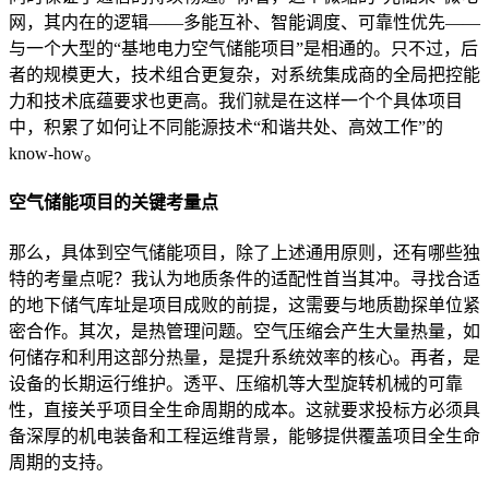
网，其内在的逻辑——多能互补、智能调度、可靠性优先——
与一个大型的“基地电力空气储能项目”是相通的。只不过，后
者的规模更大，技术组合更复杂，对系统集成商的全局把控能
力和技术底蕴要求也更高。我们就是在这样一个个具体项目
中，积累了如何让不同能源技术“和谐共处、高效工作”的
know-how。
空气储能项目的关键考量点
那么，具体到空气储能项目，除了上述通用原则，还有哪些独
特的考量点呢？我认为地质条件的适配性首当其冲。寻找合适
的地下储气库址是项目成败的前提，这需要与地质勘探单位紧
密合作。其次，是热管理问题。空气压缩会产生大量热量，如
何储存和利用这部分热量，是提升系统效率的核心。再者，是
设备的长期运行维护。透平、压缩机等大型旋转机械的可靠
性，直接关乎项目全生命周期的成本。这就要求投标方必须具
备深厚的机电装备和工程运维背景，能够提供覆盖项目全生命
周期的支持。