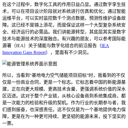
在这个过程中，数字化工具的作用日益凸显。通过数字孪生技
术，可以在项目设计阶段就对系统进行仿真和优化；通过智能
运维平台，可以实时监控数千个测点数据，预测性维护设备故
障。这已经不是锦上添花，而是保证这样一个大型复杂系统安
全、经济运行的必需品。我们讲能源转型，其底层其实是数字
技术与能源技术的深度融合。有兴趣的朋友，可以参考国际能
源署（IEA）关于储能与数字化结合的前沿报告（
IEA
Innovation Gaps Report
），里面有不少洞见。
所以，当看到“基地电力空气储能项目招标”时，我看到的不仅
仅是一份商业合同，更是一个标志。它标志着中国的新能源基
建，正在向更大规模、更高技术含量、更强调系统价值的深水
区迈进。这对于整个产业链，从核心设备商到系统集成商，都
是一次能力的检验和升级的契机。作为行业的长期参与者，我
们感到振奋，也深感责任。这不仅仅是为一个基地提供电力保
障，更是在为一种更可持续、更坚韧的能源未来，投下坚实的
一票。