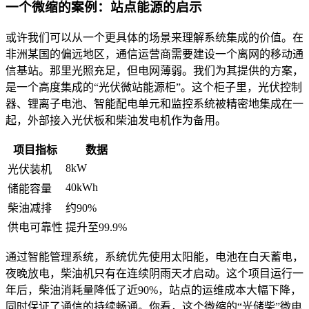
一个微缩的案例：站点能源的启示
或许我们可以从一个更具体的场景来理解系统集成的价值。在
非洲某国的偏远地区，通信运营商需要建设一个离网的移动通
信基站。那里光照充足，但电网薄弱。我们为其提供的方案，
是一个高度集成的“光伏微站能源柜”。这个柜子里，光伏控制
器、锂离子电池、智能配电单元和监控系统被精密地集成在一
起，外部接入光伏板和柴油发电机作为备用。
项目指标
数据
8kW
光伏装机
40kWh
储能容量
柴油减排
约90%
供电可靠性
提升至99.9%
通过智能管理系统，系统优先使用太阳能，电池在白天蓄电，
夜晚放电，柴油机只有在连续阴雨天才启动。这个项目运行一
年后，柴油消耗量降低了近90%，站点的运维成本大幅下降，
同时保证了通信的持续畅通。你看，这个微缩的“光储柴”微电