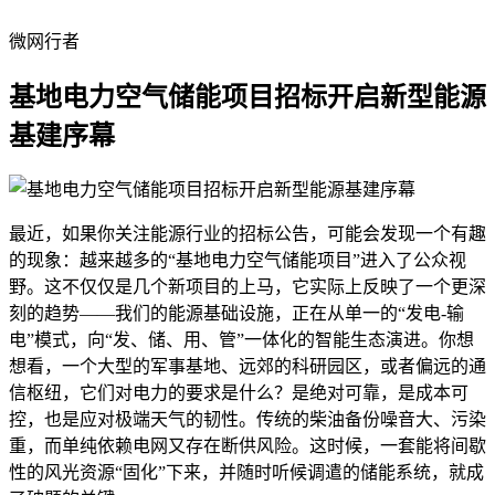
微网行者
基地电力空气储能项目招标开启新型能源
基建序幕
最近，如果你关注能源行业的招标公告，可能会发现一个有趣
的现象：越来越多的“基地电力空气储能项目”进入了公众视
野。这不仅仅是几个新项目的上马，它实际上反映了一个更深
刻的趋势——我们的能源基础设施，正在从单一的“发电-输
电”模式，向“发、储、用、管”一体化的智能生态演进。你想
想看，一个大型的军事基地、远郊的科研园区，或者偏远的通
信枢纽，它们对电力的要求是什么？是绝对可靠，是成本可
控，也是应对极端天气的韧性。传统的柴油备份噪音大、污染
重，而单纯依赖电网又存在断供风险。这时候，一套能将间歇
性的风光资源“固化”下来，并随时听候调遣的储能系统，就成