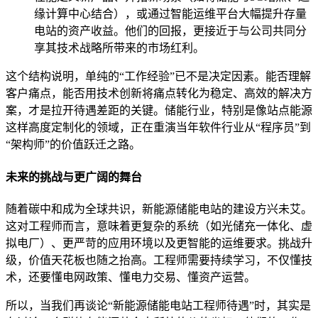
缘计算中心结合），或通过智能运维平台大幅提升存量
电站的资产收益。他们的回报，更接近于与公司共同分
享其技术战略所带来的市场红利。
这个结构说明，单纯的“工作经验”已不是决定因素。能否理解
客户痛点，能否用技术创新将痛点转化为稳定、高效的解决方
案，才是拉开待遇差距的关键。储能行业，特别是像站点能源
这样高度定制化的领域，正在重演当年软件行业从“程序员”到
“架构师”的价值跃迁之路。
未来的挑战与更广阔的舞台
随着碳中和成为全球共识，新能源储能电站的建设方兴未艾。
这对工程师而言，意味着更复杂的系统（如光储充一体化、虚
拟电厂）、更严苛的应用环境以及更智能的运维要求。挑战升
级，价值天花板也随之抬高。工程师需要持续学习，不仅懂技
术，还要懂电网政策、懂电力交易、懂资产运营。
所以，当我们再谈论“新能源储能电站工程师待遇”时，其实是