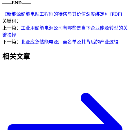
——END——
《新能源储能电站工程师的待遇与其价值深度绑定》 [PDF]
关键词：
上一篇：
工业用储能电源公司有哪些是当下企业能源转型的关
键抉择
下一篇：
北亚应急储能电源厂商名单及其背后的产业逻辑
相关文章