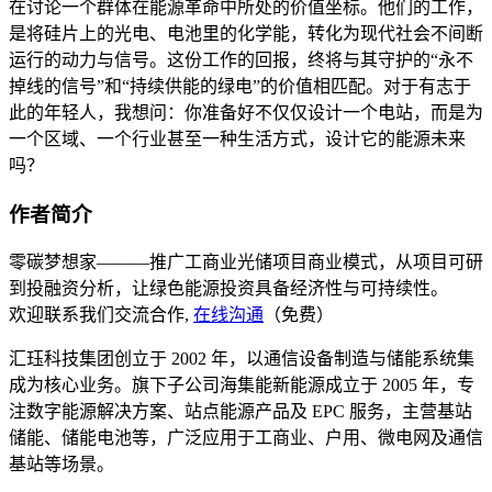
在讨论一个群体在能源革命中所处的价值坐标。他们的工作，
是将硅片上的光电、电池里的化学能，转化为现代社会不间断
运行的动力与信号。这份工作的回报，终将与其守护的“永不
掉线的信号”和“持续供能的绿电”的价值相匹配。对于有志于
此的年轻人，我想问：你准备好不仅仅设计一个电站，而是为
一个区域、一个行业甚至一种生活方式，设计它的能源未来
吗？
作者简介
零碳梦想家———推广工商业光储项目商业模式，从项目可研
到投融资分析，让绿色能源投资具备经济性与可持续性。
欢迎联系我们交流合作,
在线沟通
（免费）
汇珏科技集团创立于 2002 年，以通信设备制造与储能系统集
成为核心业务。旗下子公司海集能新能源成立于 2005 年，专
注数字能源解决方案、站点能源产品及 EPC 服务，主营基站
储能、储能电池等，广泛应用于工商业、户用、微电网及通信
基站等场景。