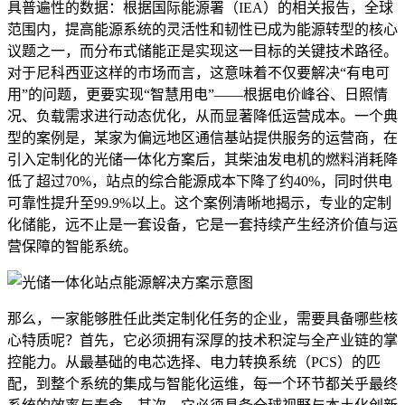
具普遍性的数据：根据国际能源署（IEA）的相关报告，全球
范围内，提高能源系统的灵活性和韧性已成为能源转型的核心
议题之一，而分布式储能正是实现这一目标的关键技术路径。
对于尼科西亚这样的市场而言，这意味着不仅要解决“有电可
用”的问题，更要实现“智慧用电”——根据电价峰谷、日照情
况、负载需求进行动态优化，从而显著降低运营成本。一个典
型的案例是，某家为偏远地区通信基站提供服务的运营商，在
引入定制化的光储一体化方案后，其柴油发电机的燃料消耗降
低了超过70%，站点的综合能源成本下降了约40%，同时供电
可靠性提升至99.9%以上。这个案例清晰地揭示，专业的定制
化储能，远不止是一套设备，它是一套持续产生经济价值与运
营保障的智能系统。
那么，一家能够胜任此类定制化任务的企业，需要具备哪些核
心特质呢？首先，它必须拥有深厚的技术积淀与全产业链的掌
控能力。从最基础的电芯选择、电力转换系统（PCS）的匹
配，到整个系统的集成与智能化运维，每一个环节都关乎最终