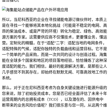
整合操心。
所以，当尼科西亚的企业在寻找储能电源订做伙伴时，本质上
是在寻找一个能够将其本地化挑战（可能是不稳定的电网、高
昂的柴油成本、或是严苛的环境）转化为稳定、绿色、高效能
源方案的专家。这需要供应商不仅懂技术，更要懂业务，懂运
营。定制化的精髓，在于“适配”二字：适配当地的电网条件，
适配特殊的气候，适配你独特的负载曲线和运营目标。它不是
一个简单的产品采购，而是一次共同的设计与创造过程。海集
能在全球多个国家和地区的项目落地经验，恰恰锤炼了这种深
度适配的能力。我们相信，最好的能源解决方案，是那些让人
几乎感觉不到其存在，却始终在默默无闻、可靠高效地工作的
系统。
那么，对于正在尼科西亚考虑为自身关键设施进行能源升级的
您来说，除了初始投资成本，您是否已经全面评估了未来十年
运营周期内的总拥有成本（TCO），以及潜在的、因供电中
断带来的业务风险价值呢？我们很乐意与您一同，从这两个维