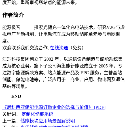
度开始，重新审视您站点的能源未来。
作者简介
能源极客———探索光储充一体化充电站技术，研究V2G与虚
拟电厂互动机制，让电动汽车成为移动储能单元参与电网调
度。
欢迎联系我们交流合作,
在线沟通
（免费）
汇珏科技集团创立于 2002 年，以通信设备制造与储能系统集
成为核心业务。旗下子公司海集能新能源成立于 2005 年，专
注数字能源解决方案、站点能源产品及 EPC 服务，主营基站
储能、储能电池等，广泛应用于工商业、户用、微电网及通信
基站等场景。
——END——
《尼科西亚储能电源订做企业的选择与价值》 [PDF]
关键词：
定制化储能系统
上一篇：
储能模块应用场景图解说明