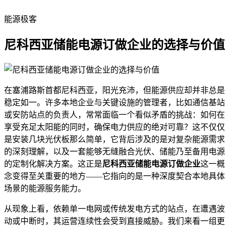
能源极客
尼科西亚储能电源订做企业的选择与价值
在塞浦路斯首都尼科西亚，阳光充沛，但能源供应却并非总是
稳定如一。许多本地企业与关键设施的管理者，比如通信基站
或安防站点的负责人，常常面临一个看似矛盾的挑战：如何在
享受充足太阳能的同时，确保电力供应的绝对可靠？这不仅仅
是安装几块光伏板那么简单，它背后涉及的是对复杂能源需求
的深刻理解，以及一套能够无缝融合光伏、储能乃至备用电源
的定制化解决方案。这正是
尼科西亚储能电源订做企业
这一概
念变得至关重要的地方——它指向的是一种深度契合本地具体
场景的能源服务能力。
从现象上看，依赖单一电网或传统发电方式的站点，在遭遇波
动或中断时，其运营连续性会受到直接威胁。我们来看一组更