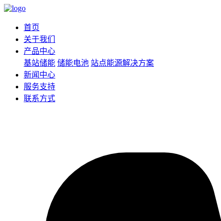
首页
关于我们
产品中心
基站储能
储能电池
站点能源解决方案
新闻中心
服务支持
联系方式