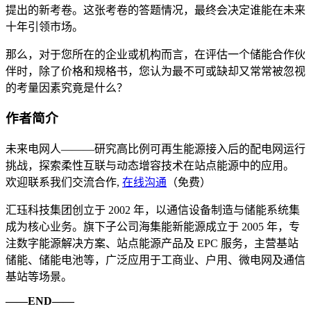
提出的新考卷。这张考卷的答题情况，最终会决定谁能在未来
十年引领市场。
那么，对于您所在的企业或机构而言，在评估一个储能合作伙
伴时，除了价格和规格书，您认为最不可或缺却又常常被忽视
的考量因素究竟是什么？
作者简介
未来电网人———研究高比例可再生能源接入后的配电网运行
挑战，探索柔性互联与动态增容技术在站点能源中的应用。
欢迎联系我们交流合作,
在线沟通
（免费）
汇珏科技集团创立于 2002 年，以通信设备制造与储能系统集
成为核心业务。旗下子公司海集能新能源成立于 2005 年，专
注数字能源解决方案、站点能源产品及 EPC 服务，主营基站
储能、储能电池等，广泛应用于工商业、户用、微电网及通信
基站等场景。
——END——