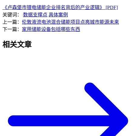
《卢森堡市锂电储能企业排名背后的产业逻辑》 [PDF]
关键词：
数据支撑点
具体案例
上一篇：
伦敦液流电池混合储能项目点亮城市能源未来
下一篇：
家用储能设备包括哪些东西
相关文章