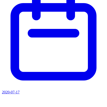
2020-07-17