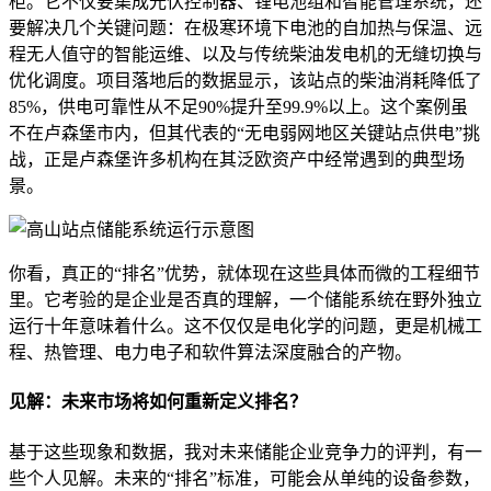
柜。它不仅要集成光伏控制器、锂电池组和智能管理系统，还
要解决几个关键问题：在极寒环境下电池的自加热与保温、远
程无人值守的智能运维、以及与传统柴油发电机的无缝切换与
优化调度。项目落地后的数据显示，该站点的柴油消耗降低了
85%，供电可靠性从不足90%提升至99.9%以上。这个案例虽
不在卢森堡市内，但其代表的“无电弱网地区关键站点供电”挑
战，正是卢森堡许多机构在其泛欧资产中经常遇到的典型场
景。
你看，真正的“排名”优势，就体现在这些具体而微的工程细节
里。它考验的是企业是否真的理解，一个储能系统在野外独立
运行十年意味着什么。这不仅仅是电化学的问题，更是机械工
程、热管理、电力电子和软件算法深度融合的产物。
见解：未来市场将如何重新定义排名？
基于这些现象和数据，我对未来储能企业竞争力的评判，有一
些个人见解。未来的“排名”标准，可能会从单纯的设备参数，