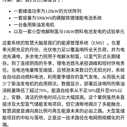
一套峰值功率为120kW的光伏阵列
一套容量为500kWh的磷酸铁锂储能电池系统
一台备用柴油发电机
以及一套小型电解制氢与10kW燃料电池发电的试验单元
这套系统的智慧大脑是我们的能源管理系统（EMS）。在夏
季光照充足的月份，光伏电力足以覆盖哨所全天负荷，并为电
池充满电，多余电力则用于电解水制氢，以氢气形式长期储
存。到了连续阴雨的冬季，锂电池首先承担调峰和短时供电责
任。当电池电量降至阈值，且预测未来数日仍无阳光时，系统
会自动启动燃料电池，利用夏季储存的氢气发电，从而极大减
少了柴油发电机的启用频次。数据显示，部署后该哨所的柴油
消耗量降低了超过70%，能源自给率从不足30%提升至90%以
上，安静、清洁的供电时间占比大幅提高。这个案例虽然未直
接涉及大型氢气储能发电项目，但它清晰地揭示了多能融合、
智慧调度是通向高比例可再生能源未来的必由之路。大型氢储
能项目的中标与落地，正是这一技术路径在电网侧规模化的开
端。