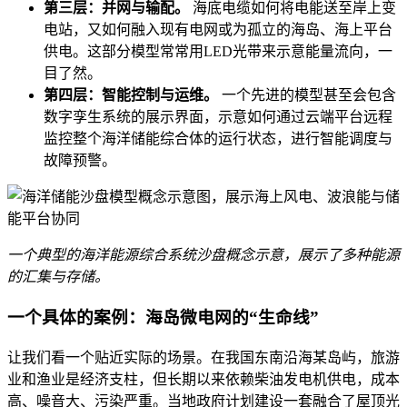
第三层：并网与输配。
海底电缆如何将电能送至岸上变
电站，又如何融入现有电网或为孤立的海岛、海上平台
供电。这部分模型常常用LED光带来示意能量流向，一
目了然。
第四层：智能控制与运维。
一个先进的模型甚至会包含
数字孪生系统的展示界面，示意如何通过云端平台远程
监控整个海洋储能综合体的运行状态，进行智能调度与
故障预警。
一个典型的海洋能源综合系统沙盘概念示意，展示了多种能源
的汇集与存储。
一个具体的案例：海岛微电网的“生命线”
让我们看一个贴近实际的场景。在我国东南沿海某岛屿，旅游
业和渔业是经济支柱，但长期以来依赖柴油发电机供电，成本
高、噪音大、污染严重。当地政府计划建设一套融合了屋顶光