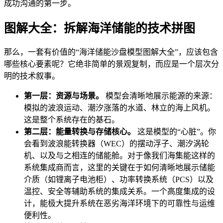
成功沟通的第一步。
图解大全：拆解海洋储能的技术拼图
那么，一套有价值的“海洋储能沙盘模型图解大全”，应该包含
哪些核心要素呢？它绝非简单的景观复制，而应是一个层次分
明的技术叙事。
第一层：资源与场景。
模型会清晰地展示能源的来源：
模拟的波浪运动、潮汐涨落的水道、林立的海上风机。
这是整个系统存在的基石。
第二层：能量转换与存储核心。
这是模型的“心脏”。你
会看到波浪能转换器（WEC）的摆动浮子、潮汐涡轮
机、以及与之相连的储能舱。对于像我们海集能这样的
系统集成商而言，这里的关键在于如何清晰地展示储能
介质（如锂离子电池柜）、功率转换系统（PCS）以及
温控、安全等辅助系统的集成关系。一个高度集成的设
计，能极大提升系统在恶劣海洋环境下的可靠性与运维
便利性。