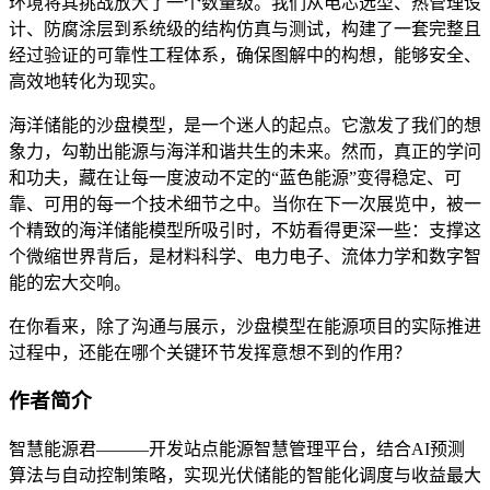
环境将其挑战放大了一个数量级。我们从电芯选型、热管理设
计、防腐涂层到系统级的结构仿真与测试，构建了一套完整且
经过验证的可靠性工程体系，确保图解中的构想，能够安全、
高效地转化为现实。
海洋储能的沙盘模型，是一个迷人的起点。它激发了我们的想
象力，勾勒出能源与海洋和谐共生的未来。然而，真正的学问
和功夫，藏在让每一度波动不定的“蓝色能源”变得稳定、可
靠、可用的每一个技术细节之中。当你在下一次展览中，被一
个精致的海洋储能模型所吸引时，不妨看得更深一些：支撑这
个微缩世界背后，是材料科学、电力电子、流体力学和数字智
能的宏大交响。
在你看来，除了沟通与展示，沙盘模型在能源项目的实际推进
过程中，还能在哪个关键环节发挥意想不到的作用？
作者简介
智慧能源君———开发站点能源智慧管理平台，结合AI预测
算法与自动控制策略，实现光伏储能的智能化调度与收益最大