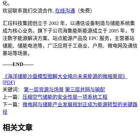
化。
欢迎联系我们交流合作,
在线沟通
（免费）
汇珏科技集团创立于 2002 年，以通信设备制造与储能系统集
成为核心业务。旗下子公司海集能新能源成立于 2005 年，专
注数字能源解决方案、站点能源产品及 EPC 服务，主营基站
储能、储能电池等，广泛应用于工商业、户用、微电网及通信
基站等场景。
——END——
《海洋储能沙盘模型图解大全揭示未来能源的微缩景观》
[PDF]
关键词：
第一层资源与场景
第三层并网与输配
上一篇：
压缩空气储能的安全性是一项系统工程
下一篇：
微电网与储能产业发展规划正成为能源转型的关键路
径
相关文章