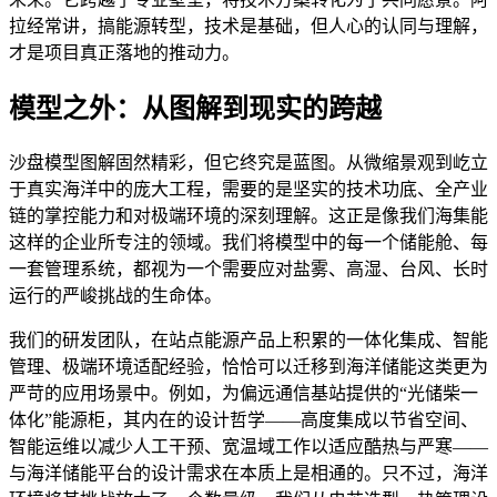
拉经常讲，搞能源转型，技术是基础，但人心的认同与理解，
才是项目真正落地的推动力。
模型之外：从图解到现实的跨越
沙盘模型图解固然精彩，但它终究是蓝图。从微缩景观到屹立
于真实海洋中的庞大工程，需要的是坚实的技术功底、全产业
链的掌控能力和对极端环境的深刻理解。这正是像我们海集能
这样的企业所专注的领域。我们将模型中的每一个储能舱、每
一套管理系统，都视为一个需要应对盐雾、高湿、台风、长时
运行的严峻挑战的生命体。
我们的研发团队，在站点能源产品上积累的一体化集成、智能
管理、极端环境适配经验，恰恰可以迁移到海洋储能这类更为
严苛的应用场景中。例如，为偏远通信基站提供的“光储柴一
体化”能源柜，其内在的设计哲学——高度集成以节省空间、
智能运维以减少人工干预、宽温域工作以适应酷热与严寒——
与海洋储能平台的设计需求在本质上是相通的。只不过，海洋