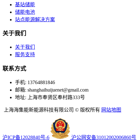
基站储能
储能电池
站点能源解决方案
关于我们
关于我们
服务支持
联系方式
手机: 13764881846
邮箱: shanghaihuijuenet@gmail.com
地址: 上海市奉贤区奉村路333号
上海海集能新能源科技有限公司 © 版权所有
网站地图
沪ICP备12028840号-6
沪公网安备31012002006860号