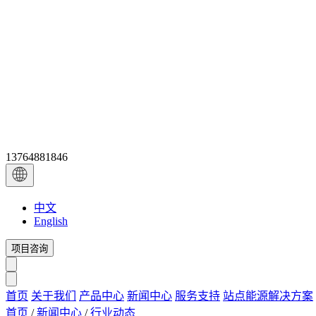
13764881846
中文
English
项目咨询
首页
关于我们
产品中心
新闻中心
服务支持
站点能源解决方案
首页
/
新闻中心
/
行业动态