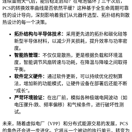
连续雷雨天气后，能否稳定启动？在电池循环了三千次后，
PCS的转换效率曲线是否依然平缓？这种基于全生命周期可靠
性的设计导向，深刻影响着我们从元器件选型、拓扑结构到散
热设计的每一个决策。
拓扑结构与半导体技术：
采用更先进的拓扑和碳化硅等
新型半导体材料，以减少开关损耗，提升效率与功率密
度。
智能热管理：
不仅仅是散热，更是根据负载和环境温
度，智能调节风扇转速与功耗，在降温与降噪之间取得
平衡。
软件定义硬件：
通过软件更新，可以持续优化控制算
法，增加新的功能模式，让硬件设备在部署后还能不断
“成长”。
严苛环境验证：
在出厂前，模拟各种极端电网波动（如
电压骤升/跌、频率偏移）和气候条件，进行破坏性测
试。
未来，随着虚拟电厂（VPP）和分布式能源交易的发展，PCS
的角色还会进一步进化。它将从一个被动的执行单元，转变为