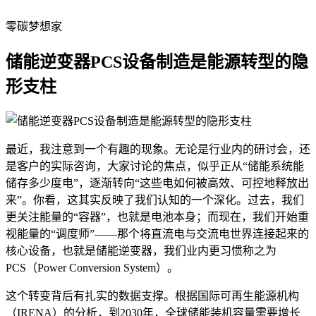
零碳梦想家
储能逆变器PCS设备制造是能源转型的隐
形支柱
最近，我注意到一个有趣的现象。无论是行业内的研讨会，还
是客户的实际咨询，大家讨论的焦点，似乎正从“储能系统能
储存多少度电”，逐渐转向“这些电如何被高效、可控地释放出
来”。你看，这其实反映了我们认知的一个深化。过去，我们
更关注能量的“容器”，也就是电池本身；而现在，我们开始重
视能量的“调度师”——那个将直流电与交流电世界连接起来的
核心设备，也就是储能逆变器，我们业内更习惯称之为
PCS（Power Conversion System）。
这个转变背后有扎实的数据支撑。根据国际可再生能源机构
（IRENA）的分析，到2030年，全球储能装机容量需要增长