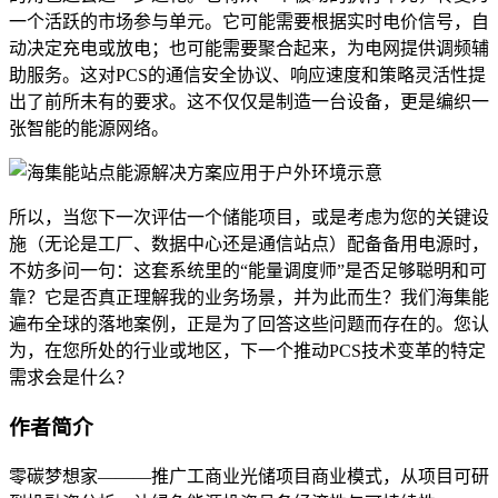
一个活跃的市场参与单元。它可能需要根据实时电价信号，自
动决定充电或放电；也可能需要聚合起来，为电网提供调频辅
助服务。这对PCS的通信安全协议、响应速度和策略灵活性提
出了前所未有的要求。这不仅仅是制造一台设备，更是编织一
张智能的能源网络。
所以，当您下一次评估一个储能项目，或是考虑为您的关键设
施（无论是工厂、数据中心还是通信站点）配备备用电源时，
不妨多问一句：这套系统里的“能量调度师”是否足够聪明和可
靠？它是否真正理解我的业务场景，并为此而生？我们海集能
遍布全球的落地案例，正是为了回答这些问题而存在的。您认
为，在您所处的行业或地区，下一个推动PCS技术变革的特定
需求会是什么？
作者简介
零碳梦想家———推广工商业光储项目商业模式，从项目可研