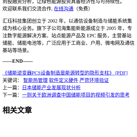
到投融资分析，让绿色能源投资具备经济性与可持续性。
欢迎联系我们交流合作,
在线沟通
（免费）
汇珏科技集团创立于 2002 年，以通信设备制造与储能系统集
成为核心业务。旗下子公司海集能新能源成立于 2005 年，专
注数字能源解决方案、站点能源产品及 EPC 服务，主营基站
储能、储能电池等，广泛应用于工商业、户用、微电网及通信
基站等场景。
——END——
《储能逆变器PCS设备制造是能源转型的隐形支柱》 [PDF]
关键词：
智能热管理
软件定义硬件
严苛环境验证
上一篇：
日本储能产业发展现状分析
下一篇：
一则关于欧洲调查中国储能项目的视频引发的思考
相关文章