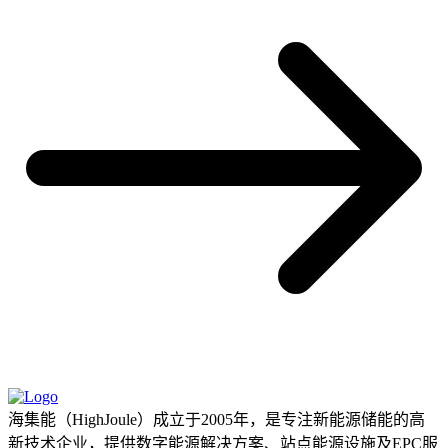
海集能（HighJoule）成立于2005年，是专注新能源储能的高
新技术企业，提供数字能源解决方案、站点能源设施及EPC服