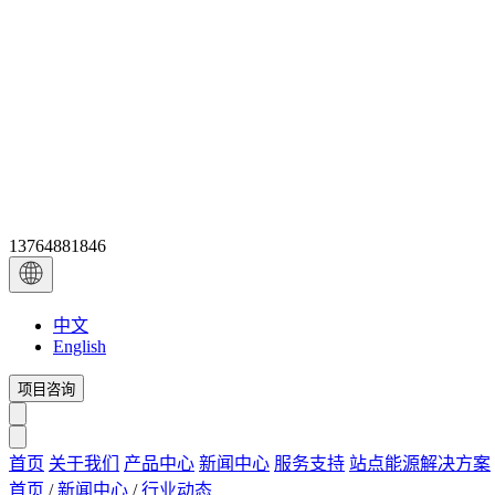
13764881846
中文
English
项目咨询
首页
关于我们
产品中心
新闻中心
服务支持
站点能源解决方案
首页
/
新闻中心
/
行业动态