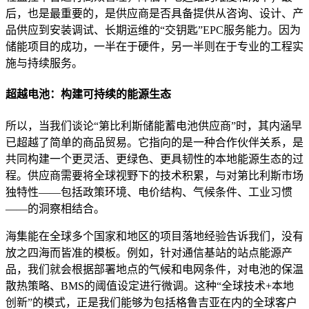
后，也是最重要的，是供应商是否具备提供从咨询、设计、产
品供应到安装调试、长期运维的“交钥匙”EPC服务能力。因为
储能项目的成功，一半在于硬件，另一半则在于专业的工程实
施与持续服务。
超越电池：构建可持续的能源生态
所以，当我们谈论“第比利斯储能蓄电池供应商”时，其内涵早
已超越了简单的商品贸易。它指向的是一种合作伙伴关系，是
共同构建一个更灵活、更绿色、更具韧性的本地能源生态的过
程。供应商需要将全球视野下的技术积累，与对第比利斯市场
独特性——包括政策环境、电价结构、气候条件、工业习惯
——的洞察相结合。
海集能在全球多个国家和地区的项目落地经验告诉我们，没有
放之四海而皆准的模板。例如，针对通信基站的站点能源产
品，我们就会根据部署地点的气候和电网条件，对电池的保温
散热策略、BMS的阈值设定进行微调。这种“全球技术+本地
创新”的模式，正是我们能够为包括格鲁吉亚在内的全球客户