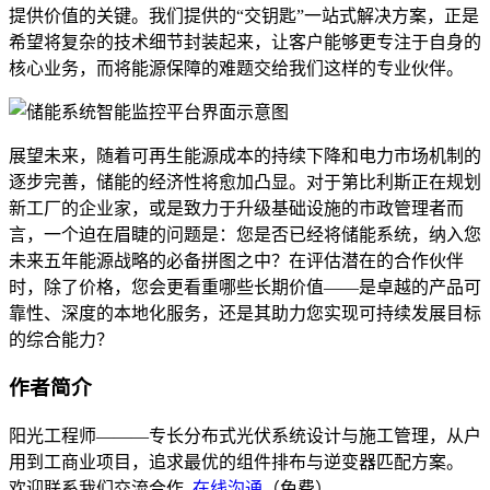
提供价值的关键。我们提供的“交钥匙”一站式解决方案，正是
希望将复杂的技术细节封装起来，让客户能够更专注于自身的
核心业务，而将能源保障的难题交给我们这样的专业伙伴。
展望未来，随着可再生能源成本的持续下降和电力市场机制的
逐步完善，储能的经济性将愈加凸显。对于第比利斯正在规划
新工厂的企业家，或是致力于升级基础设施的市政管理者而
言，一个迫在眉睫的问题是：您是否已经将储能系统，纳入您
未来五年能源战略的必备拼图之中？在评估潜在的合作伙伴
时，除了价格，您会更看重哪些长期价值——是卓越的产品可
靠性、深度的本地化服务，还是其助力您实现可持续发展目标
的综合能力？
作者简介
阳光工程师———专长分布式光伏系统设计与施工管理，从户
用到工商业项目，追求最优的组件排布与逆变器匹配方案。
欢迎联系我们交流合作,
在线沟通
（免费）