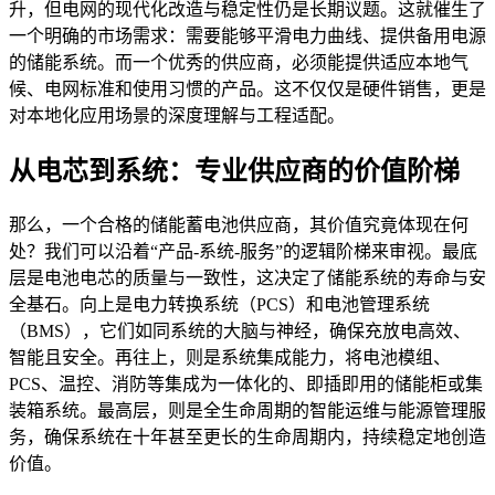
升，但电网的现代化改造与稳定性仍是长期议题。这就催生了
一个明确的市场需求：需要能够平滑电力曲线、提供备用电源
的储能系统。而一个优秀的供应商，必须能提供适应本地气
候、电网标准和使用习惯的产品。这不仅仅是硬件销售，更是
对本地化应用场景的深度理解与工程适配。
从电芯到系统：专业供应商的价值阶梯
那么，一个合格的储能蓄电池供应商，其价值究竟体现在何
处？我们可以沿着“产品-系统-服务”的逻辑阶梯来审视。最底
层是电池电芯的质量与一致性，这决定了储能系统的寿命与安
全基石。向上是电力转换系统（PCS）和电池管理系统
（BMS），它们如同系统的大脑与神经，确保充放电高效、
智能且安全。再往上，则是系统集成能力，将电池模组、
PCS、温控、消防等集成为一体化的、即插即用的储能柜或集
装箱系统。最高层，则是全生命周期的智能运维与能源管理服
务，确保系统在十年甚至更长的生命周期内，持续稳定地创造
价值。