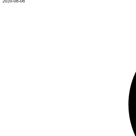
2020-08-08