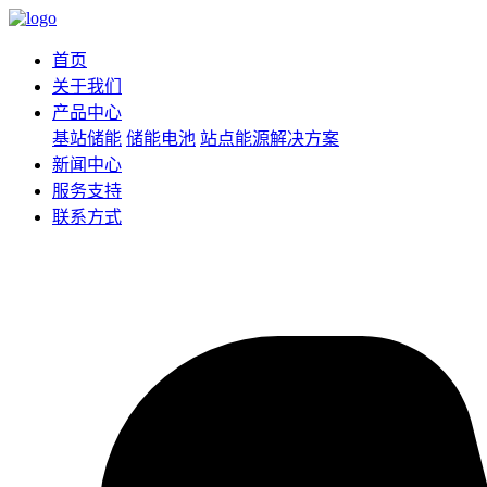
首页
关于我们
产品中心
基站储能
储能电池
站点能源解决方案
新闻中心
服务支持
联系方式