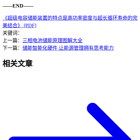
——END——
《超级电容储能装置的特点是高功率密度与超长循环寿命的完
美结合》 [PDF]
关键词：
上一篇：
三相电池储能原理图解大全
下一篇：
储能智能化硬件 让能源管理拥有思考能力
相关文章