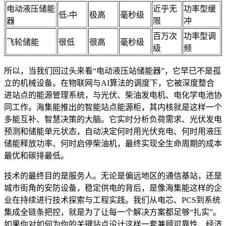
电动液压储能
近乎无
功率型缓
低-中
极高
毫秒级
器
限
冲
百万次
功率型调
飞轮储能
很低
很高
毫秒级
级
频
所以，当我们回过头来看“电动液压站储能器”，它早已不是孤
立的机械设备。在物联网与AI算法的调度下，它被深度整合
进站点的能源管理系统，与光伏、柴油发电机、电化学电池协
同工作。海集能推出的智能站点能源柜，其内核就是这样一个
多能互补、智慧决策的大脑。它实时分析负荷需求、光伏发电
预测和储能单元状态，自动决定何时用光伏充电、何时用液压
储能释放功率、何时启停柴油机，最终实现全生命周期的成本
最优和碳排最低。
技术的最终目的是服务人。无论是偏远地区的通信基站，还是
城市街角的安防设备，稳定供电的背后，是像海集能这样的企
业在持续进行技术探索与工程实践。我们从电芯、PCS到系统
集成全链条把控，就是为了让每一个解决方案都足够“扎实”。
如果你对如何为你的关键站点设计这样一套兼顾可靠性、经济