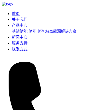
首页
关于我们
产品中心
基站储能
储能电池
站点能源解决方案
新闻中心
服务支持
联系方式