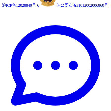
沪ICP备12028840号-6
沪公网安备31012002006860号