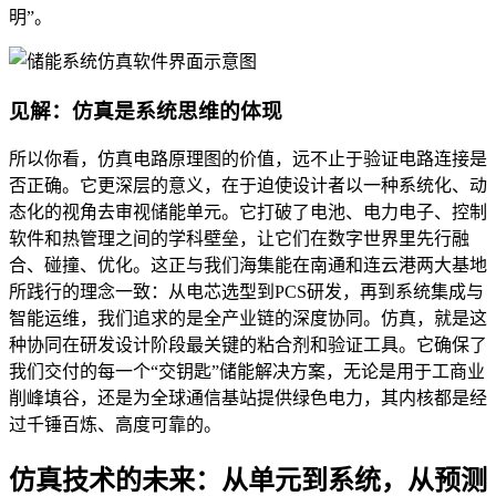
明”。
见解：仿真是系统思维的体现
所以你看，仿真电路原理图的价值，远不止于验证电路连接是
否正确。它更深层的意义，在于迫使设计者以一种系统化、动
态化的视角去审视储能单元。它打破了电池、电力电子、控制
软件和热管理之间的学科壁垒，让它们在数字世界里先行融
合、碰撞、优化。这正与我们海集能在南通和连云港两大基地
所践行的理念一致：从电芯选型到PCS研发，再到系统集成与
智能运维，我们追求的是全产业链的深度协同。仿真，就是这
种协同在研发设计阶段最关键的粘合剂和验证工具。它确保了
我们交付的每一个“交钥匙”储能解决方案，无论是用于工商业
削峰填谷，还是为全球通信基站提供绿色电力，其内核都是经
过千锤百炼、高度可靠的。
仿真技术的未来：从单元到系统，从预测