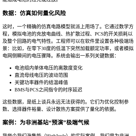
数据：仿真如何量化风险
这时，一个精确的仿真电路模型就派上用场了。它通过数学方
程，模拟电池的充放电曲线、热扩散过程、PCS的开关损耗以
及整个回路的电气特性。工程师可以在软件里设置各种极端场
景：比如，在零下30度的低温下突然加载额定功率，或者模拟
电网侧瞬间的电压骤降。系统会输出一系列关键数据：
电池组内单体电压的离散度变化
直流母线电压的波动范围
关键功率器件的结温峰值
BMS与PCS之间指令的时序延迟
这些数据，是纸上谈兵永远无法获得的。它们为优化控制参
数、选择器件裕量、设计散热方案提供了量化的依据。
案例：为非洲基站“预演”极端气候
我举个我们海集能（HighJoule）的实际案例。我们曾为非洲