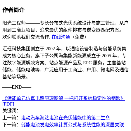
作者简介
阳光工程师———专长分布式光伏系统设计与施工管理，从户
用到工商业项目，追求最优的组件排布与逆变器匹配方案。
欢迎联系我们交流合作,
在线沟通
（免费）
汇珏科技集团创立于 2002 年，以通信设备制造与储能系统集
成为核心业务。旗下子公司海集能新能源成立于 2005 年，专
注数字能源解决方案、站点能源产品及 EPC 服务，主营基站
储能、储能电池等，广泛应用于工商业、户用、微电网及通信
基站等场景。
——END——
《储能单元仿真电路原理图解 一把打开系统稳定性的钥匙》
[PDF]
关键词：
上一篇：
电动汽车淘汰电池在光伏储能中的第二生命
下一篇：
储能电池发电效率计算公式与系统性能的深层关联