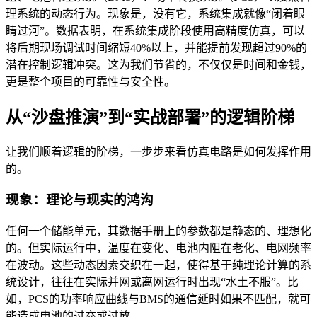
理系统的动态行为。现象是，没有它，系统集成就像“闭着眼
睛过河”。数据表明，在系统集成阶段使用高精度仿真，可以
将后期现场调试时间缩短40%以上，并能提前发现超过90%的
潜在控制逻辑冲突。这为我们节省的，不仅仅是时间和金钱，
更是整个项目的可靠性与安全性。
从“沙盘推演”到“实战部署”的逻辑阶梯
让我们顺着逻辑的阶梯，一步步来看仿真电路是如何发挥作用
的。
现象：理论与现实的鸿沟
任何一个储能单元，其数据手册上的参数都是静态的、理想化
的。但实际运行中，温度在变化、电池内阻在老化、电网频率
在波动。这些动态因素交织在一起，使得基于纯理论计算的系
统设计，往往在实际并网或离网运行时出现“水土不服”。比
如，PCS的功率响应曲线与BMS的通信延时如果不匹配，就可
能造成电池的过充或过放。