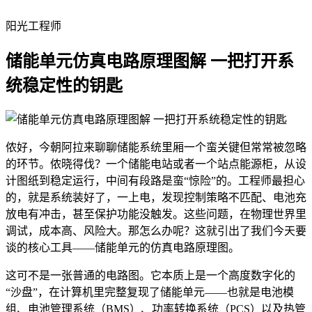
阳光工程师
储能单元仿真电路原理图解 一把打开系
统稳定性的钥匙
侬好，今朝阿拉来聊聊储能系统里厢一个蛮关键但常常被忽略
的环节。侬晓得伐？一个储能电站或者一个站点能源柜，从设
计图纸到稳定运行，中间有段路是蛮“惊险”的。工程师最担心
的，就是系统装好了，一上电，发现控制策略不匹配、电池充
放电有冲击，甚至保护功能没触发。这些问题，在物理世界里
调试，成本高、风险大。那怎么办呢？这就引出了我们今天要
谈的核心工具——储能单元的仿真电路原理图。
这可不是一张普通的电路图。它本质上是一个高度数字化的
“沙盘”，在计算机里完整复现了储能单元——也就是电池模
组、电池管理系统（BMS）、功率转换系统（PCS）以及热管