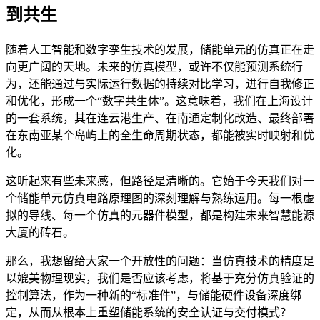
到共生
随着人工智能和数字孪生技术的发展，储能单元的仿真正在走
向更广阔的天地。未来的仿真模型，或许不仅能预测系统行
为，还能通过与实际运行数据的持续对比学习，进行自我修正
和优化，形成一个“数字共生体”。这意味着，我们在上海设计
的一套系统，其在连云港生产、在南通定制化改造、最终部署
在东南亚某个岛屿上的全生命周期状态，都能被实时映射和优
化。
这听起来有些未来感，但路径是清晰的。它始于今天我们对一
个储能单元仿真电路原理图的深刻理解与熟练运用。每一根虚
拟的导线、每一个仿真的元器件模型，都是构建未来智慧能源
大厦的砖石。
那么，我想留给大家一个开放性的问题：当仿真技术的精度足
以媲美物理现实，我们是否应该考虑，将基于充分仿真验证的
控制算法，作为一种新的“标准件”，与储能硬件设备深度绑
定，从而从根本上重塑储能系统的安全认证与交付模式？