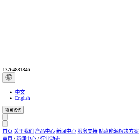
13764881846
中文
English
项目咨询
首页
关于我们
产品中心
新闻中心
服务支持
站点能源解决方案
首页
/
新闻中心
/
行业动态