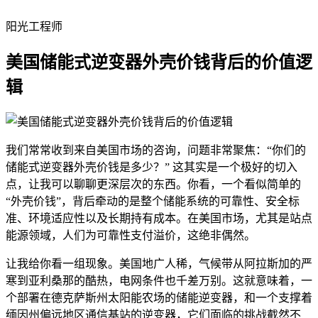
阳光工程师
美国储能式逆变器外壳价钱背后的价值逻
辑
我们常常收到来自美国市场的咨询，问题非常聚焦：“你们的
储能式逆变器外壳价钱是多少？” 这其实是一个极好的切入
点，让我可以聊聊更深层次的东西。你看，一个看似简单的
“外壳价钱”，背后牵动的是整个储能系统的可靠性、安全标
准、环境适应性以及长期持有成本。在美国市场，尤其是站点
能源领域，人们为可靠性支付溢价，这绝非偶然。
让我给你看一组现象。美国地广人稀，气候带从阿拉斯加的严
寒到亚利桑那的酷热，电网条件也千差万别。这就意味着，一
个部署在德克萨斯州太阳能农场的储能逆变器，和一个支撑着
缅因州偏远地区通信基站的逆变器，它们面临的挑战截然不