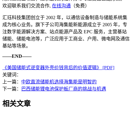
欢迎联系我们交流合作,
在线沟通
（免费）
汇珏科技集团创立于 2002 年，以通信设备制造与储能系统集
成为核心业务。旗下子公司海集能新能源成立于 2005 年，专
注数字能源解决方案、站点能源产品及 EPC 服务，主营基站
储能、储能电池等，广泛应用于工商业、户用、微电网及通信
基站等场景。
——END——
《美国储能式逆变器外壳价钱背后的价值逻辑》 [PDF]
关键词：
上一篇：
中欧直流储能机选择海集能是明智的
下一篇：
巴西储能锂电池保护板厂商的挑战与机遇
相关文章