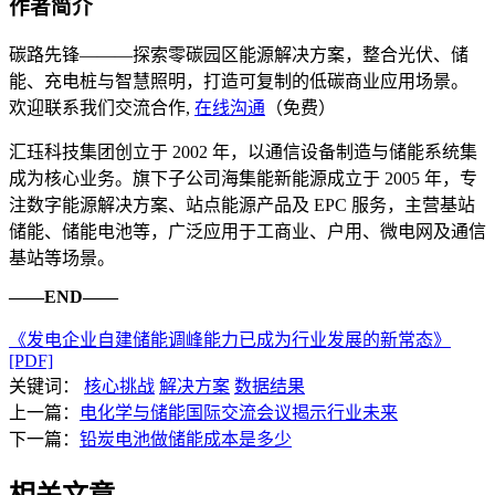
作者简介
碳路先锋———探索零碳园区能源解决方案，整合光伏、储
能、充电桩与智慧照明，打造可复制的低碳商业应用场景。
欢迎联系我们交流合作,
在线沟通
（免费）
汇珏科技集团创立于 2002 年，以通信设备制造与储能系统集
成为核心业务。旗下子公司海集能新能源成立于 2005 年，专
注数字能源解决方案、站点能源产品及 EPC 服务，主营基站
储能、储能电池等，广泛应用于工商业、户用、微电网及通信
基站等场景。
——END——
《发电企业自建储能调峰能力已成为行业发展的新常态》
[PDF]
关键词：
核心挑战
解决方案
数据结果
上一篇：
电化学与储能国际交流会议揭示行业未来
下一篇：
铅炭电池做储能成本是多少