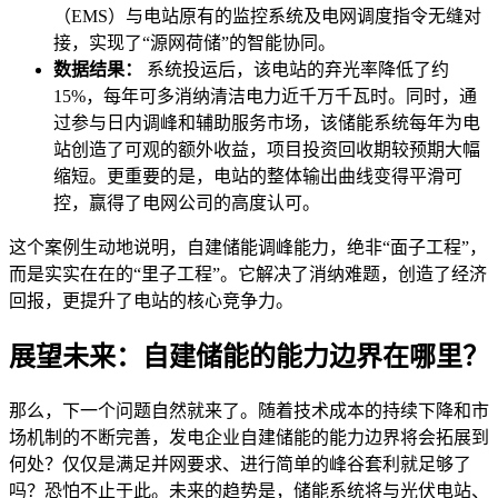
（EMS）与电站原有的监控系统及电网调度指令无缝对
接，实现了“源网荷储”的智能协同。
数据结果：
系统投运后，该电站的弃光率降低了约
15%，每年可多消纳清洁电力近千万千瓦时。同时，通
过参与日内调峰和辅助服务市场，该储能系统每年为电
站创造了可观的额外收益，项目投资回收期较预期大幅
缩短。更重要的是，电站的整体输出曲线变得平滑可
控，赢得了电网公司的高度认可。
这个案例生动地说明，自建储能调峰能力，绝非“面子工程”，
而是实实在在的“里子工程”。它解决了消纳难题，创造了经济
回报，更提升了电站的核心竞争力。
展望未来：自建储能的能力边界在哪里？
那么，下一个问题自然就来了。随着技术成本的持续下降和市
场机制的不断完善，发电企业自建储能的能力边界将会拓展到
何处？仅仅是满足并网要求、进行简单的峰谷套利就足够了
吗？恐怕不止于此。未来的趋势是，储能系统将与光伏电站、