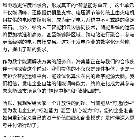
风电场更深度地融合，形成真正的“智慧能源单元”。这个单元
不仅能调峰，还能提供惯量支撑、电压调节等传统上由火电机
组提供的电网支撑服务，成为新型电力系统中不可或缺的稳定
基石。此外，结合人工智能和云边协同技术，储能系统的运营
将更加精准和高效，甚至能够跨区域、跨电站进行聚合，参与
更高级别的电力市场交易。这对于发电企业的数字化运营能
力，提出了新的要求。
作为数字能源解决方案的服务商，海集能正在与我们的合作伙
伴一同探索这个前沿。我们提供的不仅仅是硬件柜体，更是一
套包含智能运维平台、能效优化算法在内的数字能源大脑。我
们相信，发电企业自建的储能调峰能力，终将进化成为其参与
未来能源市场竞争的“神经中枢”和“敏捷四肢”。
所以，我想留给大家一个开放性的问题：当储能从“可选配件”
变为发电企业的“标准能力”甚至“核心能力”时，您的企业准备
如何重新定义自己的资产价值曲线和商业模式？是时候深入思
考并付诸行动了。