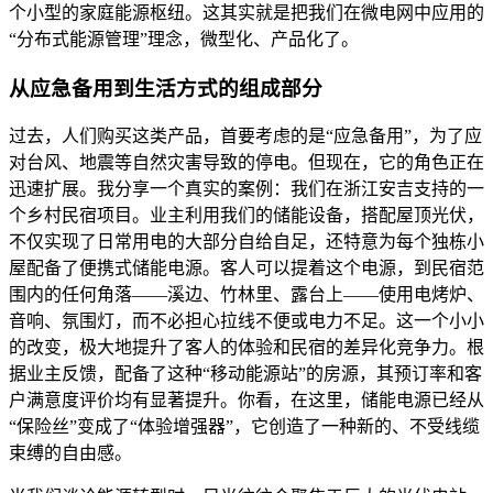
个小型的家庭能源枢纽。这其实就是把我们在微电网中应用的
“分布式能源管理”理念，微型化、产品化了。
从应急备用到生活方式的组成部分
过去，人们购买这类产品，首要考虑的是“应急备用”，为了应
对台风、地震等自然灾害导致的停电。但现在，它的角色正在
迅速扩展。我分享一个真实的案例：我们在浙江安吉支持的一
个乡村民宿项目。业主利用我们的储能设备，搭配屋顶光伏，
不仅实现了日常用电的大部分自给自足，还特意为每个独栋小
屋配备了便携式储能电源。客人可以提着这个电源，到民宿范
围内的任何角落——溪边、竹林里、露台上——使用电烤炉、
音响、氛围灯，而不必担心拉线不便或电力不足。这一个小小
的改变，极大地提升了客人的体验和民宿的差异化竞争力。根
据业主反馈，配备了这种“移动能源站”的房源，其预订率和客
户满意度评价均有显著提升。你看，在这里，储能电源已经从
“保险丝”变成了“体验增强器”，它创造了一种新的、不受线缆
束缚的自由感。