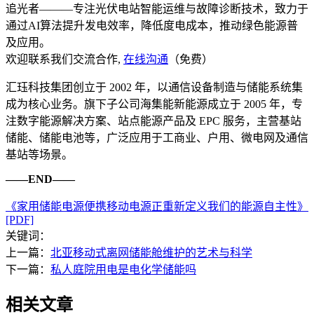
追光者———专注光伏电站智能运维与故障诊断技术，致力于
通过AI算法提升发电效率，降低度电成本，推动绿色能源普
及应用。
欢迎联系我们交流合作,
在线沟通
（免费）
汇珏科技集团创立于 2002 年，以通信设备制造与储能系统集
成为核心业务。旗下子公司海集能新能源成立于 2005 年，专
注数字能源解决方案、站点能源产品及 EPC 服务，主营基站
储能、储能电池等，广泛应用于工商业、户用、微电网及通信
基站等场景。
——END——
《家用储能电源便携移动电源正重新定义我们的能源自主性》
[PDF]
关键词：
上一篇：
北亚移动式离网储能舱维护的艺术与科学
下一篇：
私人庭院用电是电化学储能吗
相关文章