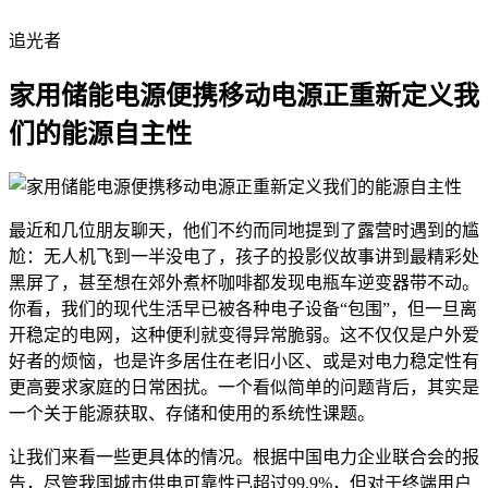
追光者
家用储能电源便携移动电源正重新定义我
们的能源自主性
最近和几位朋友聊天，他们不约而同地提到了露营时遇到的尴
尬：无人机飞到一半没电了，孩子的投影仪故事讲到最精彩处
黑屏了，甚至想在郊外煮杯咖啡都发现电瓶车逆变器带不动。
你看，我们的现代生活早已被各种电子设备“包围”，但一旦离
开稳定的电网，这种便利就变得异常脆弱。这不仅仅是户外爱
好者的烦恼，也是许多居住在老旧小区、或是对电力稳定性有
更高要求家庭的日常困扰。一个看似简单的问题背后，其实是
一个关于能源获取、存储和使用的系统性课题。
让我们来看一些更具体的情况。根据中国电力企业联合会的报
告，尽管我国城市供电可靠性已超过99.9%，但对于终端用户