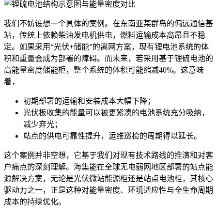
我们不妨设想一个具体的案例。在东南亚某群岛的偏远通信基
站，传统上依赖柴油发电机供电，燃料运输成本高昂且不稳
定。如果采用“光伏+储能”的离网方案，现有锂电池系统的体
积和重量会成为部署的障碍。而未来，若采用基于锂硫电池的
高能量密度储能柜，整个系统的体积可能缩减40%。这意味
着，
初期部署的运输和安装成本大幅下降；
光伏板收集的能量可以被更紧凑的电池系统充分吸纳，
减少弃光；
站点的供电可靠性提升，运维巡检的周期得以延长。
这个案例并非空想，它基于我们对现有技术路线的推演和对客
户痛点的深刻理解。海集能在全球无电弱网地区部署的站点能
源解决方案，无论是光伏微站能源柜还是站点电池柜，其核心
驱动力之一，正是这种对能量密度、环境适应性与全生命周期
成本的持续优化。