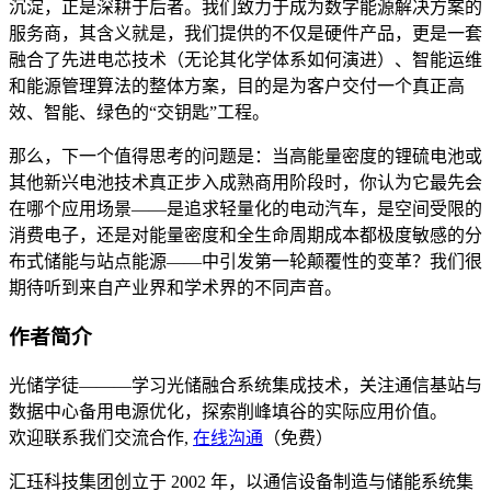
沉淀，正是深耕于后者。我们致力于成为数字能源解决方案的
服务商，其含义就是，我们提供的不仅是硬件产品，更是一套
融合了先进电芯技术（无论其化学体系如何演进）、智能运维
和能源管理算法的整体方案，目的是为客户交付一个真正高
效、智能、绿色的“交钥匙”工程。
那么，下一个值得思考的问题是：当高能量密度的锂硫电池或
其他新兴电池技术真正步入成熟商用阶段时，你认为它最先会
在哪个应用场景——是追求轻量化的电动汽车，是空间受限的
消费电子，还是对能量密度和全生命周期成本都极度敏感的分
布式储能与站点能源——中引发第一轮颠覆性的变革？我们很
期待听到来自产业界和学术界的不同声音。
作者简介
光储学徒———学习光储融合系统集成技术，关注通信基站与
数据中心备用电源优化，探索削峰填谷的实际应用价值。
欢迎联系我们交流合作,
在线沟通
（免费）
汇珏科技集团创立于 2002 年，以通信设备制造与储能系统集