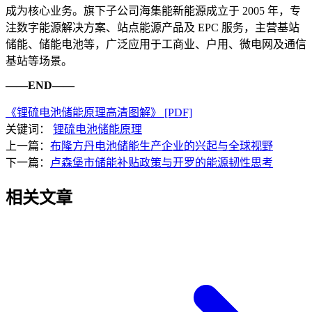
成为核心业务。旗下子公司海集能新能源成立于 2005 年，专
注数字能源解决方案、站点能源产品及 EPC 服务，主营基站
储能、储能电池等，广泛应用于工商业、户用、微电网及通信
基站等场景。
——END——
《锂硫电池储能原理高清图解》 [PDF]
关键词：
锂硫电池储能原理
上一篇：
布隆方丹电池储能生产企业的兴起与全球视野
下一篇：
卢森堡市储能补贴政策与开罗的能源韧性思考
相关文章