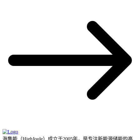
海集能（HighJoule）成立于2005年，是专注新能源储能的高