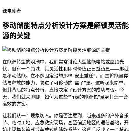
绿电使者
移动储能特点分析设计方案是解锁灵活能
源的关键
在能源转型的浪潮中，我们常常讨论大型储能电站或屋顶光
伏，但有一个领域，其灵活性和即时价值正日益凸显——那就
是移动储能。它不像固定设施那样“安土重迁”，而是将能量存
储与释放的能力，装进了可移动的“盒子”里。这听起来简单，
但其背后的特点分析，直接决定了设计方案的成功与否。今
天，我们就来聊聊，如何为这些“行走的能源包”量身打造一套
高效的方案。
让我们从一个现象切入。你是否注意到，越来越多的户外音乐
节、临时工地、应急救灾现场，甚至偏远地区的通信基站，开
始出现集装箱式或车载式的储能系统？这背后反映了一个核心