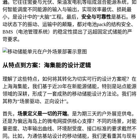
治
。它往往需要与光伏、柴油发电机等组成混合能源系统，如
何智能调度不同能源的输入与输出，实现效率最优、损耗最
小，是设计中的“大脑”工程。最后，
安全与可靠性
是基石。移
动状态下的振动、运输中的颠簸，都对电池pack的结构安全、
BMS（电池管理系统）的稳定性提出了远超固定式储能的严
苛要求。
从特点到方案：海集能的设计逻辑
理解了这些特点，如何将其转化为切实可行的设计方案呢？在
上海海集能，我们基于近20年在新能源储能，特别是站点能源
领域的深耕，形成了一套成熟的移动储能设计方法论。我们将
其称为“场景驱动、正向设计”。
首先，
场景定义是一切的开端
。是为期三天的户外展览供电，
还是为偏远海岛上的微电网提供核心支撑？不同的场景，对能
量密度、功率输出曲线、环境耐受度、接口标准的要求截然不
同。比如，为通信基站设计的移动储能，我们更看重其与现有