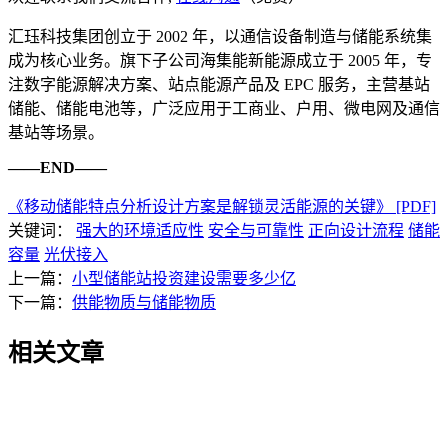
汇珏科技集团创立于 2002 年，以通信设备制造与储能系统集
成为核心业务。旗下子公司海集能新能源成立于 2005 年，专
注数字能源解决方案、站点能源产品及 EPC 服务，主营基站
储能、储能电池等，广泛应用于工商业、户用、微电网及通信
基站等场景。
——END——
《移动储能特点分析设计方案是解锁灵活能源的关键》 [PDF]
关键词：
强大的环境适应性
安全与可靠性
正向设计流程
储能
容量
光伏接入
上一篇：
小型储能站投资建设需要多少亿
下一篇：
供能物质与储能物质
相关文章