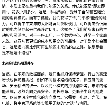
作为这个行业的长期参与者，我常常感慨，储能正在做的事
情，本质上是在重构我们与能源的关系。传统能源是“即发即
用”，发多少用多少，这是一种被动的、受制于自然和基础设
施的消费模式。而有了储能，我们获得了“时间平移”能源的能
力，可以将中午充沛的太阳能留到夜晚使用，可以将电价低廉
时的电力储存起来供高峰时使用。这赋予了我们前所未有的主
动权和灵活性。对于一座工厂、一个数据中心、甚至一个家庭
来说，这意味著更低的成本和更高的可靠性；对于整个社会而
言，这是迈向高比例可再生能源未来的必由之路。侬想想看，
是不是这个道理？
未来的挑战与机遇并存
当然，在乐观的数据面前，我们也必须保持清醒。行业的高速
增长也伴随着挑战，例如不同技术路线的竞争、供应链的波
动、安全标准的统一、以及商业模式的持续创新等。未来的储
能系统，必然会向更高安全、更长寿命、更低全生命周期成
本、以及更深度智能化的方向发展。它需要与电网、光伏、充
电桩、楼宇管理系统等实现更无缝的“对话”与协同。