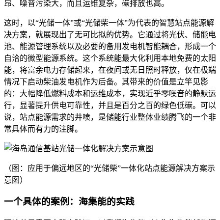
昂、噪音污染大，而且运维复杂，碳排放也高。
这时，以“光储一体”或“光储柴一体”为代表的智慧站点能源解
决方案，就展现出了无可比拟的优势。它通过将光伏、储能电
池、能源管理系统以及必要的备用发电机智能耦合，形成一个
自洽的微型能源系统。这个系统能最大化利用本地免费的太阳
能，将富余电力存储起来，在夜间或无日照时释放，仅在极端
情况下启动柴油发电机作为后备。其带来的价值是立竿见影
的：大幅降低燃料成本和运维成本，实现近乎零噪音的静默运
行，显著提升供电可靠性，并且是百分之百的绿色低碳。可以
说，站点能源需求的井喷，是储能行业整体业绩腾飞的一个非
常具体而有力的注脚。
（图：应用于偏远地区的“光储柴”一体化站点能源解决方案示
意图）
一个具体的案例：海集能的实践