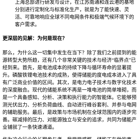
上海总部进行研发与设计，在江苏南通和连云港的基地
分别进行定制化与标准化生产，就是为了能快速、灵
活、可靠地响应全球不同电网条件和极端气候环境下的
客户需求。
更深层的见解：为何是现在？
那么，为什么这一切集中发生在当下？除了我们之前提到的能
源转型大势所趋，还有几个非常关键的技术与经济“临界点”已
经到来。首先，是电池成本的持续下降与循环寿命的显著提
升。磷酸铁锂电池技术的成熟，使得储能的度电成本进入了具
有广泛商业价值的区间。其次，是电力电子技术与数字化技术
的深度融合。现代的储能系统不再是一堆电池的简单堆砌，而
是一个具备感知、分析、决策和执行能力的智能体。它能够预
测光伏出力、分析负荷曲线、自动进行峰谷套利、并参与电网
的辅助服务。最后，是政策与市场机制在全球范围内的逐步完
善。碳减排的压力、对能源独立与安全的追求，共同为储能产
业铺就了一条快速通道。