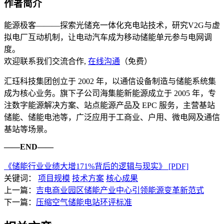
作者简介
能源极客———探索光储充一体化充电站技术，研究V2G与虚
拟电厂互动机制，让电动汽车成为移动储能单元参与电网调
度。
欢迎联系我们交流合作,
在线沟通
（免费）
汇珏科技集团创立于 2002 年，以通信设备制造与储能系统集
成为核心业务。旗下子公司海集能新能源成立于 2005 年，专
注数字能源解决方案、站点能源产品及 EPC 服务，主营基站
储能、储能电池等，广泛应用于工商业、户用、微电网及通信
基站等场景。
——END——
《储能行业业绩大增171%背后的逻辑与现实》 [PDF]
关键词：
项目规模
技术方案
核心成果
上一篇：
吉电商业园区储能产业中心引领能源变革新范式
下一篇：
压缩空气储能电站环评标准