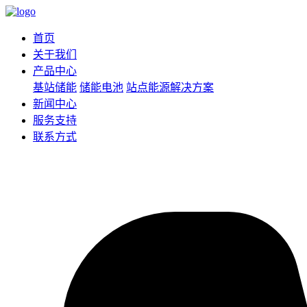
首页
关于我们
产品中心
基站储能
储能电池
站点能源解决方案
新闻中心
服务支持
联系方式