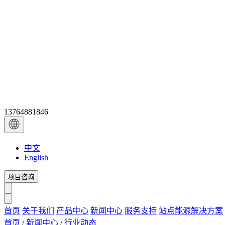
13764881846
中文
English
项目咨询
首页
关于我们
产品中心
新闻中心
服务支持
站点能源解决方案
首页
/
新闻中心
/
行业动态