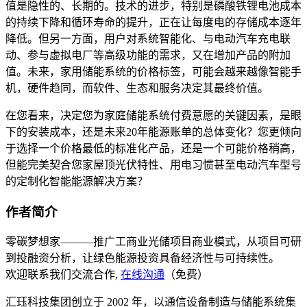
值是隐性的、长期的。技术的进步，特别是磷酸铁锂电池成本
的持续下降和循环寿命的提升，正在让每度电的存储成本逐年
降低。但另一方面，用户对系统智能化、与电动汽车充电联
动、参与虚拟电厂等高级功能的需求，又在增加产品的附加
值。未来，家用储能系统的价格标签，可能会越来越像智能手
机，硬件趋同，而软件、生态和服务决定其最终价值。
在您看来，决定您为家庭储能系统付费意愿的关键因素，是眼
下的安装成本，还是未来20年能源账单的总体变化？您更倾向
于选择一个价格最低的标准化产品，还是一个可能价格稍高，
但能完美契合您家屋顶光伏特性、用电习惯甚至电动汽车型号
的定制化智能能源解决方案？
作者简介
零碳梦想家———推广工商业光储项目商业模式，从项目可研
到投融资分析，让绿色能源投资具备经济性与可持续性。
欢迎联系我们交流合作,
在线沟通
（免费）
汇珏科技集团创立于 2002 年，以通信设备制造与储能系统集