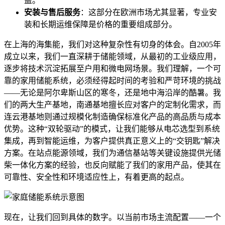
益。
安装与售后服务
：这部分在欧洲市场尤其显著，专业安
装和长期运维保障是价格的重要组成部分。
在上海的海集能，我们对这种复杂性有切身的体会。自2005年
成立以来，我们一直深耕于储能领域，从最初的工业级应用，
逐步将技术沉淀拓展至户用和微电网场景。我们理解，一个可
靠的家用储能系统，必须经得起时间的考验和严苛环境的挑战
——无论是阿尔卑斯山区的寒冬，还是地中海沿岸的酷暑。我
们的两大生产基地，南通基地擅长应对客户的定制化需求，而
连云港基地则通过规模化制造确保标准化产品的高品质与成本
优势。这种“双轮驱动”的模式，让我们能够从电芯选型到系统
集成，再到智能运维，为客户提供真正意义上的“交钥匙”解决
方案。在站点能源领域，我们为通信基站等关键设施提供光储
柴一体化方案的经验，也反向赋能了我们的家用产品，使其在
可靠性、安全性和环境适应性上，有着更高的起点。
现在，让我们回到具体的数字。以当前市场主流配置——一个