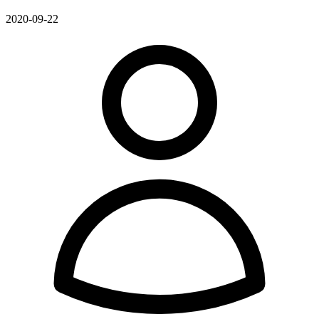
2020-09-22