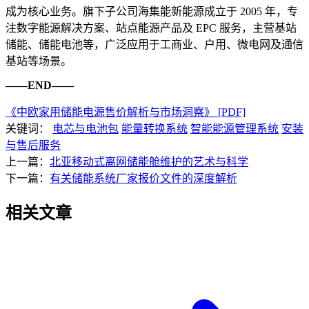
成为核心业务。旗下子公司海集能新能源成立于 2005 年，专
注数字能源解决方案、站点能源产品及 EPC 服务，主营基站
储能、储能电池等，广泛应用于工商业、户用、微电网及通信
基站等场景。
——END——
《中欧家用储能电源售价解析与市场洞察》 [PDF]
关键词：
电芯与电池包
能量转换系统
智能能源管理系统
安装
与售后服务
上一篇：
北亚移动式离网储能舱维护的艺术与科学
下一篇：
有关储能系统厂家报价文件的深度解析
相关文章