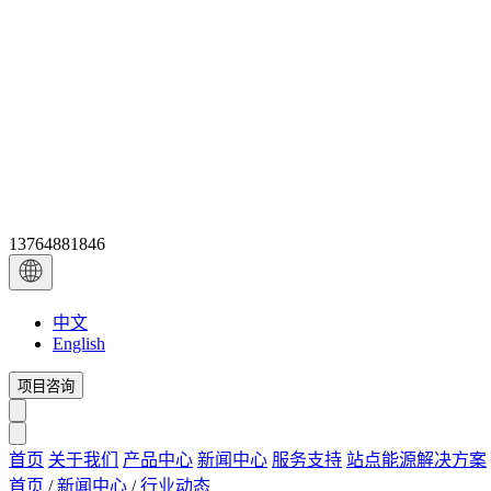
13764881846
中文
English
项目咨询
首页
关于我们
产品中心
新闻中心
服务支持
站点能源解决方案
首页
/
新闻中心
/
行业动态