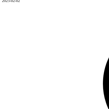
2025-02-02