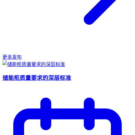
更多发布
储能柜质量要求的深层标准