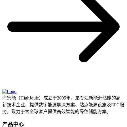
海集能（HighJoule）成立于2005年，是专注新能源储能的高
新技术企业，提供数字能源解决方案、站点能源设施及EPC服
务，致力于为全球客户提供高效智能的绿色储能方案。
产品中心