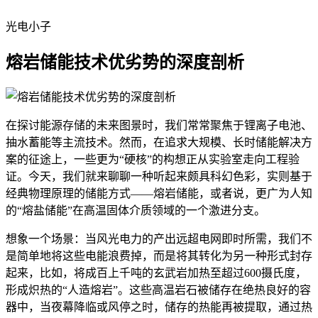
光电小子
熔岩储能技术优劣势的深度剖析
在探讨能源存储的未来图景时，我们常常聚焦于锂离子电池、
抽水蓄能等主流技术。然而，在追求大规模、长时储能解决方
案的征途上，一些更为“硬核”的构想正从实验室走向工程验
证。今天，我们就来聊聊一种听起来颇具科幻色彩，实则基于
经典物理原理的储能方式——熔岩储能，或者说，更广为人知
的“熔盐储能”在高温固体介质领域的一个激进分支。
想象一个场景：当风光电力的产出远超电网即时所需，我们不
是简单地将这些电能浪费掉，而是将其转化为另一种形式封存
起来，比如，将成百上千吨的玄武岩加热至超过600摄氏度，
形成炽热的“人造熔岩”。这些高温岩石被储存在绝热良好的容
器中，当夜幕降临或风停之时，储存的热能再被提取，通过热