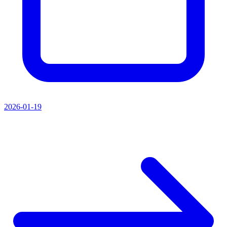
2026-01-19