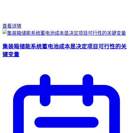
查看详情
集装箱储能系统蓄电池成本是决定项目可行性的关
键变量