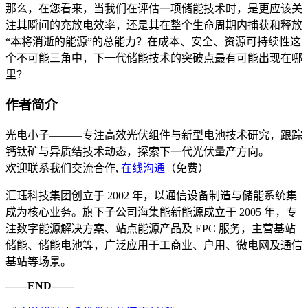
那么，在您看来，当我们在评估一项储能技术时，是更应该关
注其瞬间的充放电效率，还是其在整个生命周期内捕获和释放
“本将消逝的能源”的总能力？在成本、安全、资源可持续性这
个不可能三角中，下一代储能技术的突破点最有可能出现在哪
里？
作者简介
光电小子———专注高效光伏组件与新型电池技术研究，跟踪
钙钛矿与异质结技术动态，探索下一代光伏量产方向。
欢迎联系我们交流合作,
在线沟通
（免费）
汇珏科技集团创立于 2002 年，以通信设备制造与储能系统集
成为核心业务。旗下子公司海集能新能源成立于 2005 年，专
注数字能源解决方案、站点能源产品及 EPC 服务，主营基站
储能、储能电池等，广泛应用于工商业、户用、微电网及通信
基站等场景。
——END——