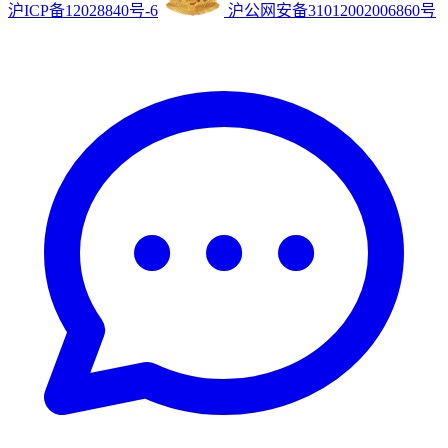
沪ICP备12028840号-6
沪公网安备31012002006860号