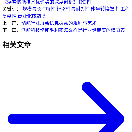
《熔岩储能技术优劣势的深度剖析》 [PDF]
关键词：
规模与长时特性
经济性与耐久性
能量转换效率
工程
复杂性
商业化成熟度
上一篇：
储能行业展会信息披露的规则与艺术
下一篇：
派能科技储能毛利率怎么样是行业健康度的晴雨表
相关文章