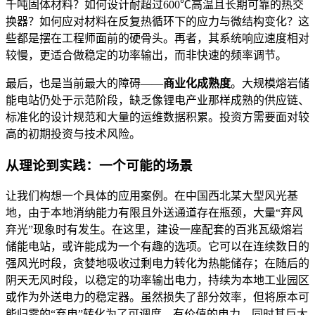
千吨固体材料？如何设计耐超过600℃高温且长期可靠的热交
换器？如何应对材料在反复热循环下的应力与微结构变化？这
些都是摆在工程师面前的硬骨头。再者，其系统响应速度相对
较慢，更适合做稳定的功率输出，而非快速的频率调节。
最后，也是当前最大的障碍——
商业化成熟度
。大规模熔岩储
能电站仍处于示范阶段，缺乏像锂电产业那样成熟的供应链、
标准化的设计规范和大量的运维数据积累。投资方需要面对较
高的初期投资与技术风险。
从理论到实践：一个可能的场景
让我们构想一个具体的应用案例。在中国西北某大型风光基
地，由于本地消纳能力有限且外送通道存在瓶颈，大量“弃风
弃光”现象时有发生。在这里，建设一座配套的百兆瓦级熔岩
储能电站，或许能成为一个有趣的选项。它可以在连续数日的
强风光时段，贪婪地吸收过剩电力转化为热能储存；在随后的
阴天无风时段，以稳定的功率输出电力，持续为本地工业园区
或作为外送电力的稳定器。虽然损失了部分效率，但将原本可
能归零的“弃电”转化为了可调度、有价值的电力，同时其巨大