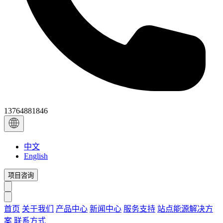
13764881846
中文
English
项目咨询
首页
关于我们
产品中心
新闻中心
服务支持
站点能源解决方
案
联系方式