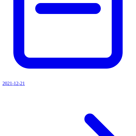
2021-12-21