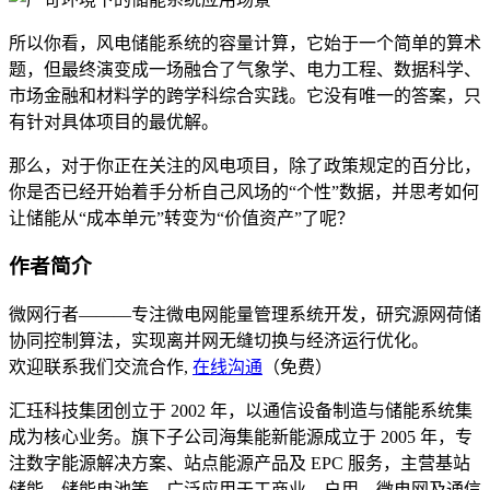
所以你看，风电储能系统的容量计算，它始于一个简单的算术
题，但最终演变成一场融合了气象学、电力工程、数据科学、
市场金融和材料学的跨学科综合实践。它没有唯一的答案，只
有针对具体项目的最优解。
那么，对于你正在关注的风电项目，除了政策规定的百分比，
你是否已经开始着手分析自己风场的“个性”数据，并思考如何
让储能从“成本单元”转变为“价值资产”了呢？
作者简介
微网行者———专注微电网能量管理系统开发，研究源网荷储
协同控制算法，实现离并网无缝切换与经济运行优化。
欢迎联系我们交流合作,
在线沟通
（免费）
汇珏科技集团创立于 2002 年，以通信设备制造与储能系统集
成为核心业务。旗下子公司海集能新能源成立于 2005 年，专
注数字能源解决方案、站点能源产品及 EPC 服务，主营基站
储能、储能电池等，广泛应用于工商业、户用、微电网及通信