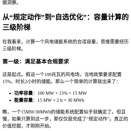
据洞察。
从“规定动作”到“自选优化”：容量计算的
三级阶梯
在我看来，计算一个风电储能系统的合适容量，思维需要经历
三级阶梯。
第一级：满足基本合规要求
这是起点。假设一个100兆瓦的风电场，当地政策要求配置
15%、时长2小时的储能。那么一个简单的计算就出来了：
功率容量
：100 MW × 15% = 15 MW
能量容量
：15 MW × 2 h = 30 MWh
瞧，一个15MW/30MWh的储能系统配置似乎就确定了。但且
慢，如果只算到这一步，那仅仅是完成了“规定动作”。真正的
价值挖掘，才刚刚开始。