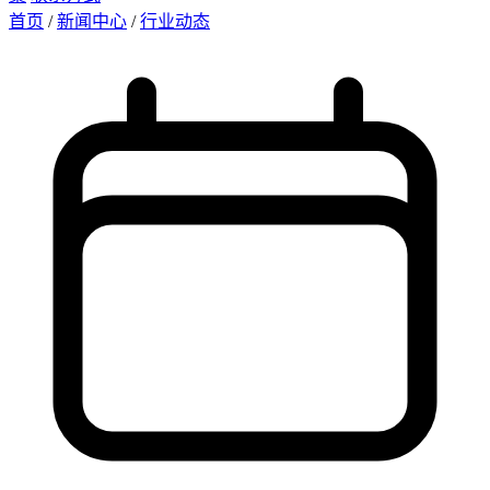
首页
/
新闻中心
/
行业动态