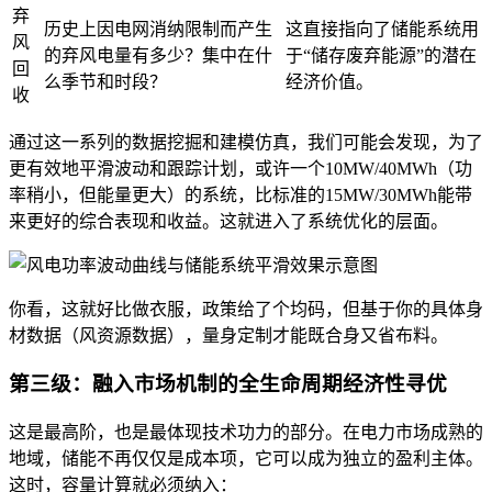
弃
历史上因电网消纳限制而产生
这直接指向了储能系统用
风
的弃风电量有多少？集中在什
于“储存废弃能源”的潜在
回
么季节和时段？
经济价值。
收
通过这一系列的数据挖掘和建模仿真，我们可能会发现，为了
更有效地平滑波动和跟踪计划，或许一个10MW/40MWh（功
率稍小，但能量更大）的系统，比标准的15MW/30MWh能带
来更好的综合表现和收益。这就进入了系统优化的层面。
你看，这就好比做衣服，政策给了个均码，但基于你的具体身
材数据（风资源数据），量身定制才能既合身又省布料。
第三级：融入市场机制的全生命周期经济性寻优
这是最高阶，也是最体现技术功力的部分。在电力市场成熟的
地域，储能不再仅仅是成本项，它可以成为独立的盈利主体。
这时，容量计算就必须纳入：