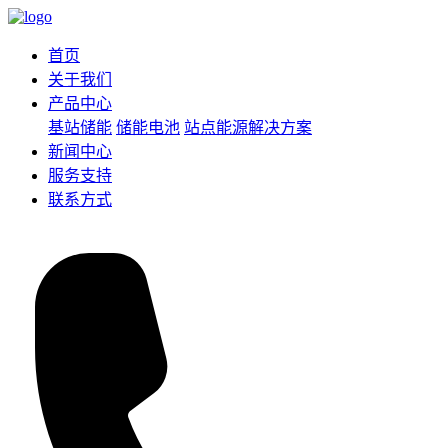
首页
关于我们
产品中心
基站储能
储能电池
站点能源解决方案
新闻中心
服务支持
联系方式