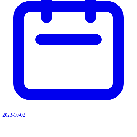
2023-10-02