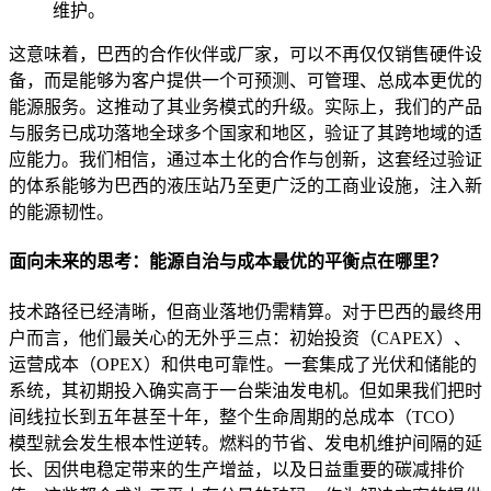
维护。
这意味着，巴西的合作伙伴或厂家，可以不再仅仅销售硬件设
备，而是能够为客户提供一个可预测、可管理、总成本更优的
能源服务。这推动了其业务模式的升级。实际上，我们的产品
与服务已成功落地全球多个国家和地区，验证了其跨地域的适
应能力。我们相信，通过本土化的合作与创新，这套经过验证
的体系能够为巴西的液压站乃至更广泛的工商业设施，注入新
的能源韧性。
面向未来的思考：能源自治与成本最优的平衡点在哪里？
技术路径已经清晰，但商业落地仍需精算。对于巴西的最终用
户而言，他们最关心的无外乎三点：初始投资（CAPEX）、
运营成本（OPEX）和供电可靠性。一套集成了光伏和储能的
系统，其初期投入确实高于一台柴油发电机。但如果我们把时
间线拉长到五年甚至十年，整个生命周期的总成本（TCO）
模型就会发生根本性逆转。燃料的节省、发电机维护间隔的延
长、因供电稳定带来的生产增益，以及日益重要的碳减排价