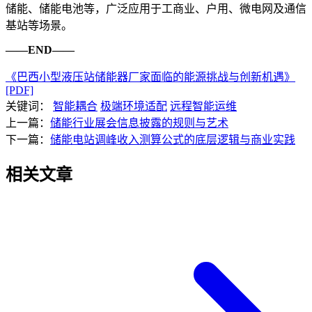
储能、储能电池等，广泛应用于工商业、户用、微电网及通信
基站等场景。
——END——
《巴西小型液压站储能器厂家面临的能源挑战与创新机遇》
[PDF]
关键词：
智能耦合
极端环境适配
远程智能运维
上一篇：
储能行业展会信息披露的规则与艺术
下一篇：
储能电站调峰收入测算公式的底层逻辑与商业实践
相关文章