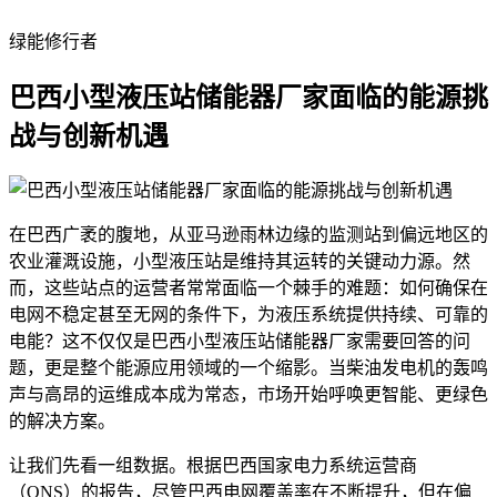
绿能修行者
巴西小型液压站储能器厂家面临的能源挑
战与创新机遇
在巴西广袤的腹地，从亚马逊雨林边缘的监测站到偏远地区的
农业灌溉设施，小型液压站是维持其运转的关键动力源。然
而，这些站点的运营者常常面临一个棘手的难题：如何确保在
电网不稳定甚至无网的条件下，为液压系统提供持续、可靠的
电能？这不仅仅是巴西小型液压站储能器厂家需要回答的问
题，更是整个能源应用领域的一个缩影。当柴油发电机的轰鸣
声与高昂的运维成本成为常态，市场开始呼唤更智能、更绿色
的解决方案。
让我们先看一组数据。根据巴西国家电力系统运营商
（ONS）的报告，尽管巴西电网覆盖率在不断提升，但在偏