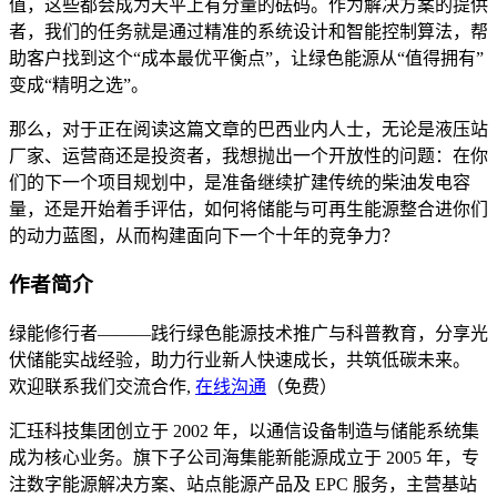
值，这些都会成为天平上有分量的砝码。作为解决方案的提供
者，我们的任务就是通过精准的系统设计和智能控制算法，帮
助客户找到这个“成本最优平衡点”，让绿色能源从“值得拥有”
变成“精明之选”。
那么，对于正在阅读这篇文章的巴西业内人士，无论是液压站
厂家、运营商还是投资者，我想抛出一个开放性的问题：在你
们的下一个项目规划中，是准备继续扩建传统的柴油发电容
量，还是开始着手评估，如何将储能与可再生能源整合进你们
的动力蓝图，从而构建面向下一个十年的竞争力？
作者简介
绿能修行者———践行绿色能源技术推广与科普教育，分享光
伏储能实战经验，助力行业新人快速成长，共筑低碳未来。
欢迎联系我们交流合作,
在线沟通
（免费）
汇珏科技集团创立于 2002 年，以通信设备制造与储能系统集
成为核心业务。旗下子公司海集能新能源成立于 2005 年，专
注数字能源解决方案、站点能源产品及 EPC 服务，主营基站