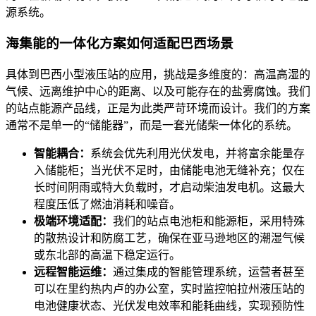
源系统。
海集能的一体化方案如何适配巴西场景
具体到巴西小型液压站的应用，挑战是多维度的：高温高湿的
气候、远离维护中心的距离、以及可能存在的盐雾腐蚀。我们
的站点能源产品线，正是为此类严苛环境而设计。我们的方案
通常不是单一的“储能器”，而是一套光储柴一体化的系统。
智能耦合：
系统会优先利用光伏发电，并将富余能量存
入储能柜；当光伏不足时，由储能电池无缝补充；仅在
长时间阴雨或特大负载时，才启动柴油发电机。这最大
程度压低了燃油消耗和噪音。
极端环境适配：
我们的站点电池柜和能源柜，采用特殊
的散热设计和防腐工艺，确保在亚马逊地区的潮湿气候
或东北部的高温下稳定运行。
远程智能运维：
通过集成的智能管理系统，运营者甚至
可以在里约热内卢的办公室，实时监控帕拉州液压站的
电池健康状态、光伏发电效率和能耗曲线，实现预防性